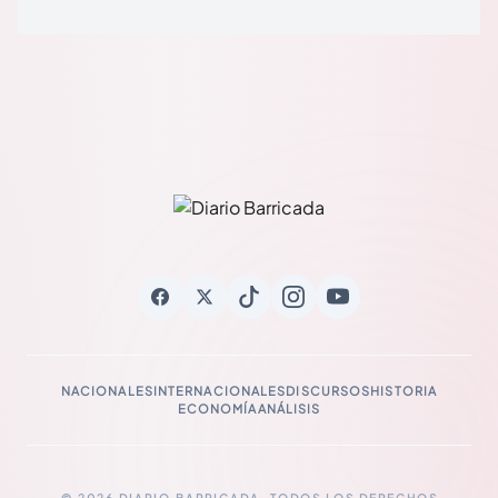
NACIONALES
INTERNACIONALES
DISCURSOS
HISTORIA
ECONOMÍA
ANÁLISIS