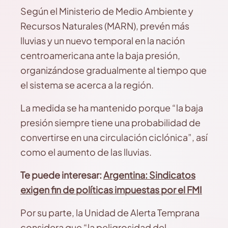
Según el Ministerio de Medio Ambiente y
Recursos Naturales (MARN), prevén más
lluvias y un nuevo temporal en la nación
centroamericana ante la baja presión,
organizándose gradualmente al tiempo que
el sistema se acerca a la región.
La medida se ha mantenido porque “la baja
presión siempre tiene una probabilidad de
convertirse en una circulación ciclónica”, así
como el aumento de las lluvias.
Te puede interesar:
Argentina: Sindicatos
exigen fin de políticas impuestas por el FMI
Por su parte, la Unidad de Alerta Temprana
considera que “la peligrosidad del