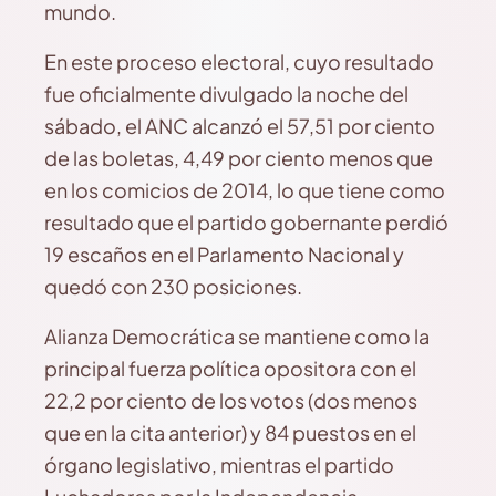
mundo.
En este proceso electoral, cuyo resultado
fue oficialmente divulgado la noche del
sábado, el ANC alcanzó el 57,51 por ciento
de las boletas, 4,49 por ciento menos que
en los comicios de 2014, lo que tiene como
resultado que el partido gobernante perdió
19 escaños en el Parlamento Nacional y
quedó con 230 posiciones.
Alianza Democrática se mantiene como la
principal fuerza política opositora con el
22,2 por ciento de los votos (dos menos
que en la cita anterior) y 84 puestos en el
órgano legislativo, mientras el partido