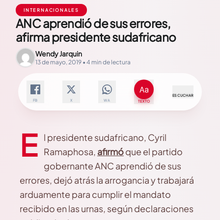
INTERNACIONALES
ANC aprendió de sus errores,
afirma presidente sudafricano
Wendy Jarquin
13 de mayo, 2019 • 4 min de lectura
ESCUCHAR
FB
X
WA
TEXTO
E
l presidente sudafricano, Cyril
Ramaphosa,
afirmó
que el partido
gobernante ANC aprendió de sus
errores, dejó atrás la arrogancia y trabajará
arduamente para cumplir el mandato
recibido en las urnas, según declaraciones