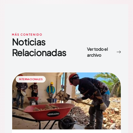
MÁS CONTENIDO
Noticias
Ver todo el
Relacionadas
archivo
INTERNACIONALES