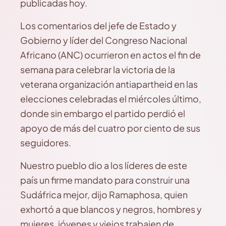
publicadas hoy.
Los comentarios del jefe de Estado y
Gobierno y líder del Congreso Nacional
Africano (ANC) ocurrieron en actos el fin de
semana para celebrar la victoria de la
veterana organización antiapartheid en las
elecciones celebradas el miércoles último,
donde sin embargo el partido perdió el
apoyo de más del cuatro por ciento de sus
seguidores.
Nuestro pueblo dio a los líderes de este
país un firme mandato para construir una
Sudáfrica mejor, dijo Ramaphosa, quien
exhortó a que blancos y negros, hombres y
mujeres, jóvenes y viejos trabajen de