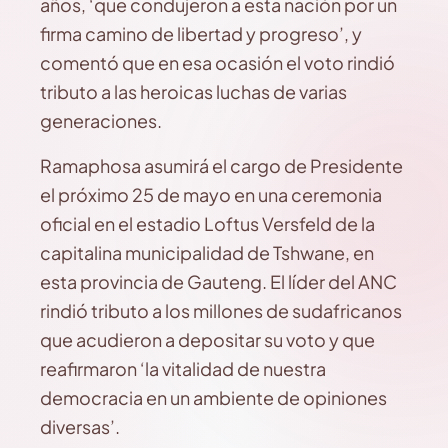
años, ‘que condujeron a esta nación por un
firma camino de libertad y progreso’, y
comentó que en esa ocasión el voto rindió
tributo a las heroicas luchas de varias
generaciones.
Ramaphosa asumirá el cargo de Presidente
el próximo 25 de mayo en una ceremonia
oficial en el estadio Loftus Versfeld de la
capitalina municipalidad de Tshwane, en
esta provincia de Gauteng. El líder del ANC
rindió tributo a los millones de sudafricanos
que acudieron a depositar su voto y que
reafirmaron ‘la vitalidad de nuestra
democracia en un ambiente de opiniones
diversas’.