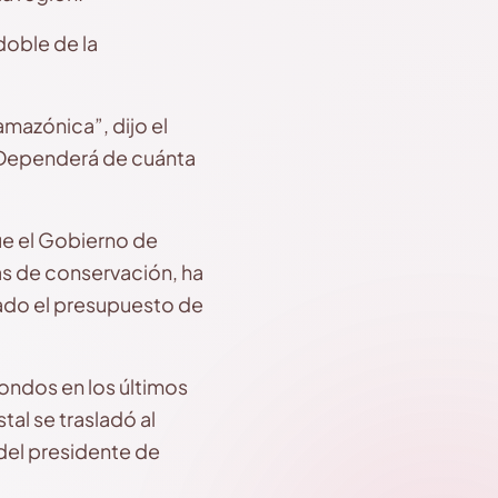
doble de la
amazónica”, dijo el
 “Dependerá de cuánta
ue el Gobierno de
as de conservación, ha
tado el presupuesto de
ondos en los últimos
al se trasladó al
 del presidente de