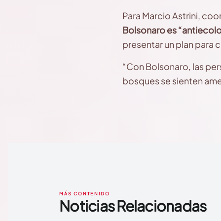
Para Marcio Astrini, co
Bolsonaro es “antiecolo
presentar un plan para 
“Con Bolsonaro, las pe
bosques se sienten amen
MÁS CONTENIDO
Noticias Relacionadas