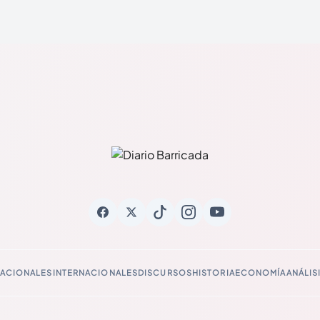
ACIONALES
INTERNACIONALES
DISCURSOS
HISTORIA
ECONOMÍA
ANÁLIS