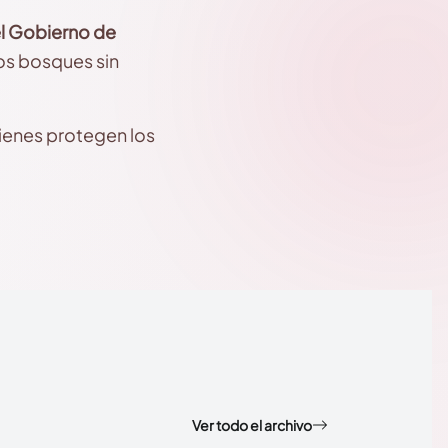
l Gobierno de
los bosques sin
ienes protegen los
Ver todo el archivo