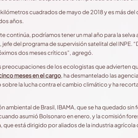
50 kilómetros cuadrados de mayo de 2018 y es más del 
dos años.
e continúa, podríamos tener un mal año para la selva 
 jefe del programa de supervisión satelital del INPE.
próximos dos meses críticos”, agregó.
s preocupaciones de los ecologistas que advierten q
cinco meses en el cargo
, ha desmantelado las agenci
obre la lucha contra el cambio climático y ha recor
n ambiental de Brasil, IBAMA, que se ha quedado sin f
cuando asumió Bolsonaro en enero, y la comisión forest
, que está dirigido por aliados de la industria agrícola