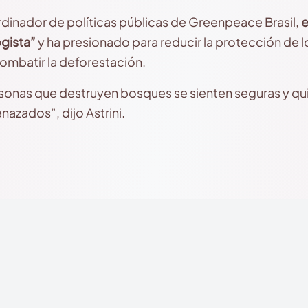
ordinador de políticas públicas de Greenpeace Brasil,
e
gista”
y ha presionado para reducir la protección de 
combatir la deforestación.
rsonas que destruyen bosques se sienten seguras y qu
azados”, dijo Astrini.