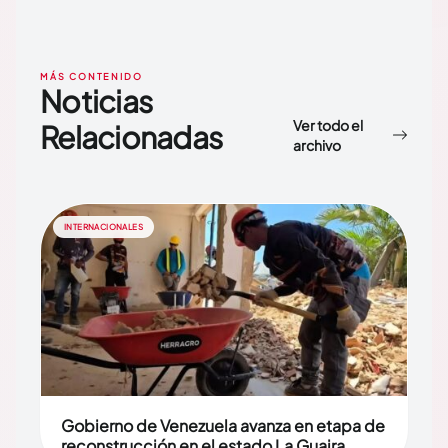
MÁS CONTENIDO
Noticias
Ver todo el
Relacionadas
archivo
INTERNACIONALES
Gobierno de Venezuela avanza en etapa de
reconstrucción en el estado La Guaira