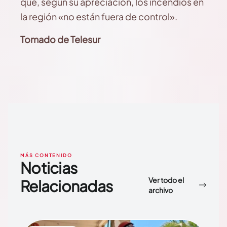
que, según su apreciación, los incendios en
la región «no están fuera de control».
Tomado de Telesur
MÁS CONTENIDO
Noticias
Ver todo el
Relacionadas
archivo