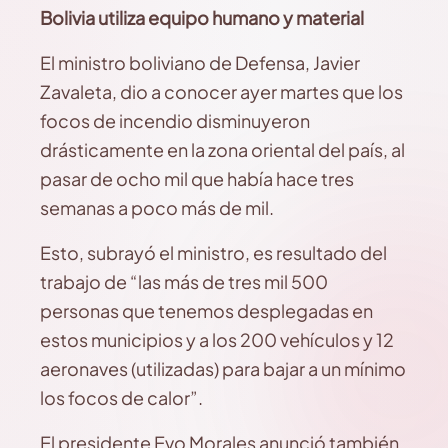
Bolivia utiliza equipo humano y material
El ministro boliviano de Defensa, Javier
Zavaleta, dio a conocer ayer martes que los
focos de incendio disminuyeron
drásticamente en la zona oriental del país, al
pasar de ocho mil que había hace tres
semanas a poco más de mil.
Esto, subrayó el ministro, es resultado del
trabajo de “las más de tres mil 500
personas que tenemos desplegadas en
estos municipios y a los 200 vehículos y 12
aeronaves (utilizadas) para bajar a un mínimo
los focos de calor”.
El presidente Evo Morales anunció también