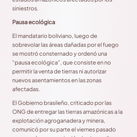
siniestros.
Pausa ecológica
El mandatario boliviano, luego de
sobrevolar las áreas dañadas por el fuego
se mostró consternado y ordenó una
“pausa ecológica”, que consiste en no
permitir la venta de tierras ni autorizar
nuevos asentamientos en las zonas
afectadas.
El Gobierno brasileño, criticado por las
ONG de entregar las tierras amazónicas a la
explotación agroganadera y minera,
comunicó por su parte el viernes pasado