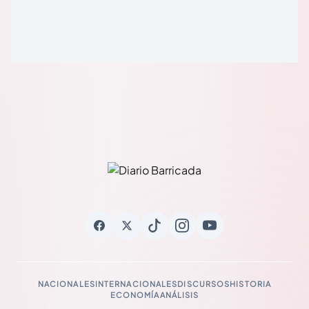
NACIONALES
INTERNACIONALES
DISCURSOS
HISTORIA
ECONOMÍA
ANÁLISIS