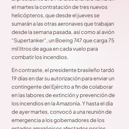
el martes la contratación de tres nuevos
helicópteros, que desde el jueves se
sumarán a las otras aeronaves que trabajan
desde la semana pasada, así como al avión
“Supertanker”, un Boeing 747 que carga 75
mil litros de agua en cada vuelo para
combatir los incendios.
En contraste, el presidente brasileño tardó
19 días en dar su autorización para enviar un
contingente del Ejército a fin de colaborar
en las labores de extinción y prevención de
los incendios en la Amazonía. Y hasta el día
de ayer martes, convocó a una reunión de
emergencia a los gobernadores de los
estados amazónicos afectados por los