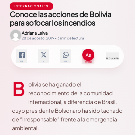
INTERNACIONALES
Conoce las acciones de Bolivia
para sofocar los incendios
Adriana Leiva
28 de agosto, 2019 • 3 min de lectura
ESCUCHAR
FB
X
WA
TEXTO
B
olivia se ha ganado el
reconocimiento de la comunidad
internacional, a diferencia de Brasil,
cuyo presidente Bolsonaro ha sido tachado
de “irresponsable” frente a la emergencia
ambiental.