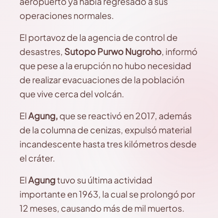
aeropuerto ya había regresado a sus
operaciones normales.
El portavoz de la agencia de control de
desastres,
Sutopo Purwo Nugroho
, informó
que pese a la erupción no hubo necesidad
de realizar evacuaciones de la población
que vive cerca del volcán.
El
Agung,
que se reactivó en 2017, además
de la columna de cenizas, expulsó material
incandescente hasta tres kilómetros desde
el cráter.
El
Agung
tuvo su última actividad
importante en 1963, la cual se prolongó por
12 meses, causando más de mil muertos.