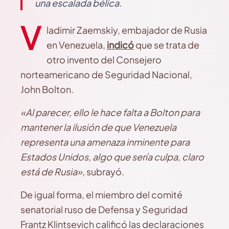
una escalada bélica.
V
ladimir Zaemskiy, embajador de Rusia
en Venezuela,
indicó
que se trata de
otro invento del Consejero
norteamericano de Seguridad Nacional,
John Bolton.
«Al parecer, ello le hace falta a Bolton para
mantener la ilusión de que Venezuela
representa una amenaza inminente para
Estados Unidos, algo que sería culpa, claro
está de Rusia»,
subrayó.
De igual forma, el miembro del comité
senatorial ruso de Defensa y Seguridad
Frantz Klintsevich calificó las declaraciones