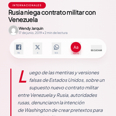
INTERNACIONALES
Rusia niega contrato militar con
Venezuela
Wendy Jarquin
17 de junio, 2019 • 2 min de lectura
ESCUCHAR
FB
X
WA
TEXTO
L
uego de las mentiras y versiones
falsas de Estados Unidos, sobre un
supuesto nuevo contrato militar
entre Venezuela y Rusia, autoridades
rusas, denunciaron la intención
de Washington de crear pretextos para