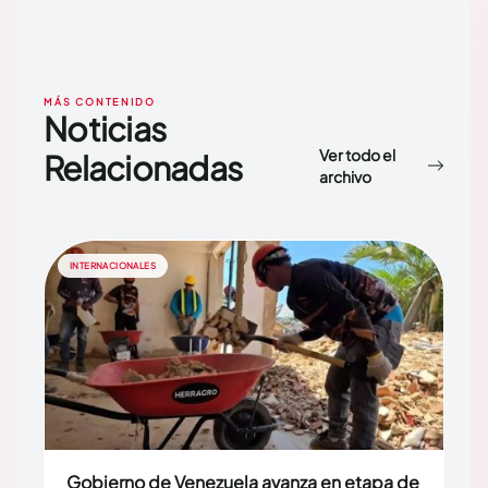
MÁS CONTENIDO
Noticias
Ver todo el
Relacionadas
archivo
INTERNACIONALES
Gobierno de Venezuela avanza en etapa de