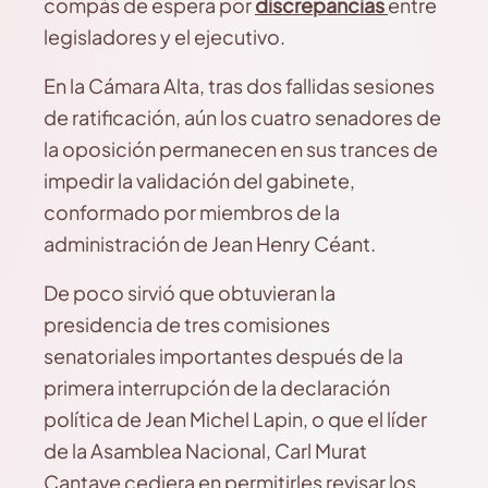
compás de espera por
discrepancias
entre
legisladores y el ejecutivo.
En la Cámara Alta, tras dos fallidas sesiones
de ratificación, aún los cuatro senadores de
la oposición permanecen en sus trances de
impedir la validación del gabinete,
conformado por miembros de la
administración de Jean Henry Céant.
De poco sirvió que obtuvieran la
presidencia de tres comisiones
senatoriales importantes después de la
primera interrupción de la declaración
política de Jean Michel Lapin, o que el líder
de la Asamblea Nacional, Carl Murat
Cantave cediera en permitirles revisar los