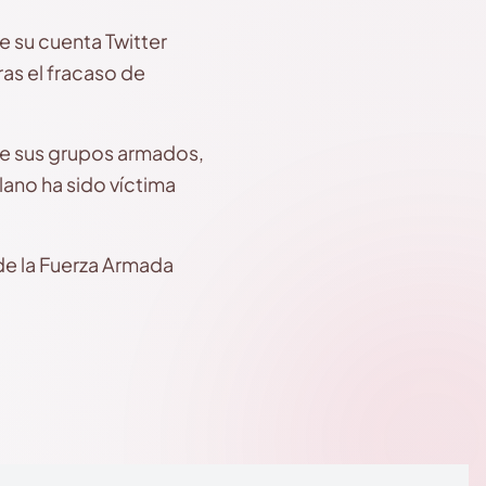
e su cuenta Twitter
as el fracaso de
 de sus grupos armados,
lano ha sido víctima
de la Fuerza Armada