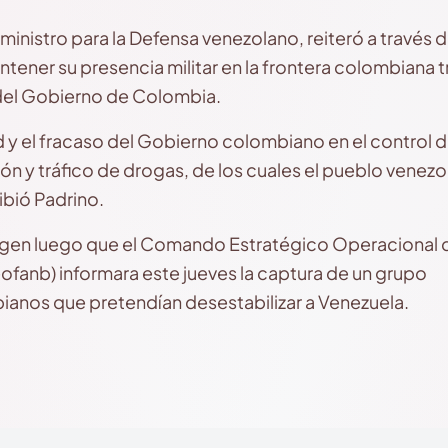
ministro para la Defensa venezolano, reiteró a través d
ener su presencia militar en la frontera colombiana tr
 del Gobierno de Colombia.
ud y el fracaso del Gobierno colombiano en el control
ón y tráfico de drogas, de los cuales el pueblo venezo
bió Padrino.
rgen luego que el Comando Estratégico Operacional 
eofanb) informara este jueves la captura de un grupo
ianos que pretendían desestabilizar a Venezuela.