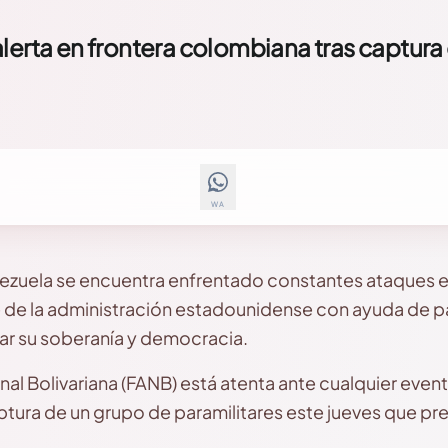
lerta en frontera colombiana tras captura
WA
ezuela se encuentra enfrentado constantes ataques 
e de la administración estadounidense con ayuda de pa
rar su soberanía y democracia.
l Bolivariana (FANB) está atenta ante cualquier evento
tura de un grupo de paramilitares este jueves que pre