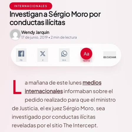
INTERNACIONALES
Investigan a Sérgio Moro por
conductas ilícitas
Wendy Jarquin
17 de junio, 2019 • 2 min de lectura
ESCUCHAR
FB
X
WA
TEXTO
L
a mañana de este lunes
medios
internacionales
informaban sobre el
pedido realizado para que el ministro
de Justicia, el ex juez Sérgio Moro, sea
investigado por conductas ilícitas
reveladas por el sitio The Intercept.