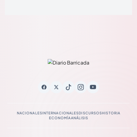
NACIONALES
INTERNACIONALES
DISCURSOS
HISTORIA
ECONOMÍA
ANÁLISIS