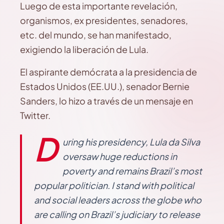
Luego de esta importante revelación,
organismos, ex presidentes, senadores,
etc. del mundo, se han manifestado,
exigiendo la liberación de Lula.
El aspirante demócrata a la presidencia de
Estados Unidos (EE.UU.), senador Bernie
Sanders, lo hizo a través de un mensaje en
Twitter.
D
uring his presidency, Lula da Silva
oversaw huge reductions in
poverty and remains Brazil’s most
popular politician. I stand with political
and social leaders across the globe who
are calling on Brazil’s judiciary to release