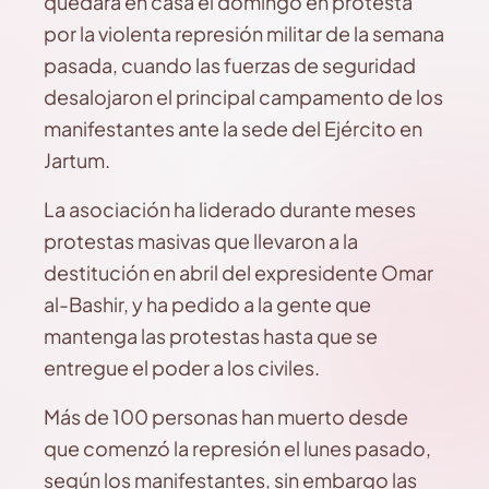
quedara en casa el domingo en protesta
por la violenta represión militar de la semana
pasada, cuando las fuerzas de seguridad
desalojaron el principal campamento de los
manifestantes ante la sede del Ejército en
Jartum.
La asociación ha liderado durante meses
protestas masivas que llevaron a la
destitución en abril del expresidente Omar
al-Bashir, y ha pedido a la gente que
mantenga las protestas hasta que se
entregue el poder a los civiles.
Más de 100 personas han muerto desde
que comenzó la represión el lunes pasado,
según los manifestantes, sin embargo las