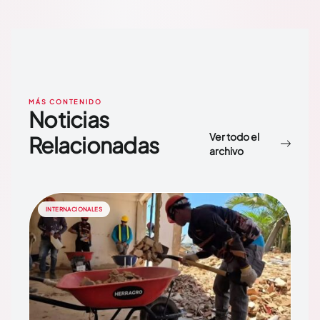
MÁS CONTENIDO
Noticias
Ver todo el
Relacionadas
archivo
INTERNACIONALES