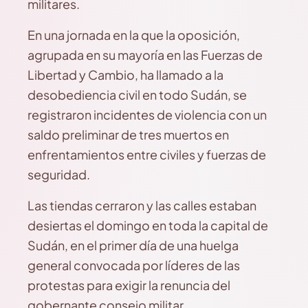
militares.
En una jornada en la que la oposición,
agrupada en su mayoría en las Fuerzas de
Libertad y Cambio, ha llamado a la
desobediencia civil en todo Sudán, se
registraron incidentes de violencia con un
saldo preliminar de tres muertos en
enfrentamientos entre civiles y fuerzas de
seguridad.
Las tiendas cerraron y las calles estaban
desiertas el domingo en toda la capital de
Sudán, en el primer día de una huelga
general convocada por líderes de las
protestas para exigir la renuncia del
gobernante consejo militar.