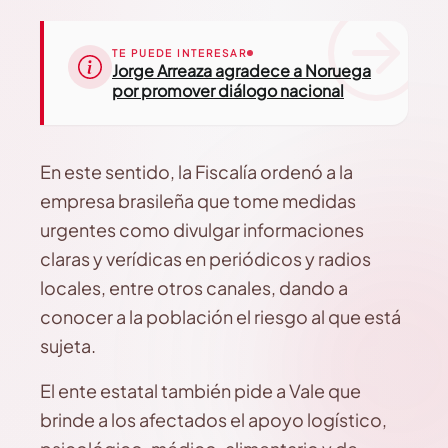
TE PUEDE INTERESAR
Jorge Arreaza agradece a Noruega
por promover diálogo nacional
En este sentido, la Fiscalía ordenó a la
empresa brasileña que tome medidas
urgentes como divulgar informaciones
claras y verídicas en periódicos y radios
locales, entre otros canales, dando a
conocer a la población el riesgo al que está
sujeta.
El ente estatal también pide a Vale que
brinde a los afectados el apoyo logístico,