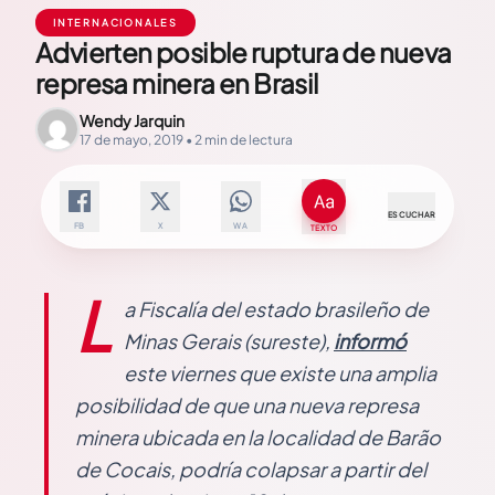
INTERNACIONALES
Advierten posible ruptura de nueva
represa minera en Brasil
Wendy Jarquin
17 de mayo, 2019 • 2 min de lectura
ESCUCHAR
FB
X
WA
TEXTO
L
a Fiscalía del estado brasileño de
Minas Gerais (sureste),
informó
este viernes que existe una amplia
posibilidad de que una nueva represa
minera ubicada en la localidad de Barão
de Cocais, podría colapsar a partir del