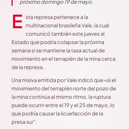
próximo domingo 19 de mayo.
E
sta represa pertenece a la
multinacional brasileña Vale, la cual
comunicó también este jueves al
Estado que podría colapsar la próxima
semana si se mantiene la tasa actual de
movimiento en el terraplén de la mina cerca
de la represa.
Una misiva emitida por Vale indicó que «si el
movimiento del terraplén norte del pozo de
la mina continúa al mismo ritmo, la ruptura
puede ocurrir entre el 19 y el 25 de mayo, lo
que podría causar la licuefacción de la
presa sur”.