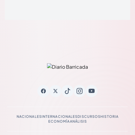
NACIONALES
INTERNACIONALES
DISCURSOS
HISTORIA
ECONOMÍA
ANÁLISIS