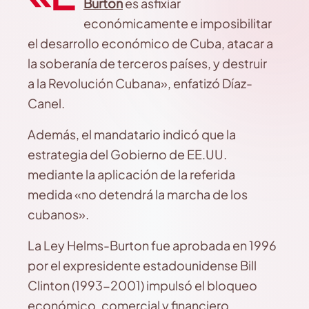
Burton
es asfixiar
económicamente e imposibilitar
el desarrollo económico de Cuba, atacar a
la soberanía de terceros países, y destruir
a la Revolución Cubana», enfatizó Díaz-
Canel.
Además, el mandatario indicó que la
estrategia del Gobierno de EE.UU.
mediante la aplicación de la referida
medida «no detendrá la marcha de los
cubanos».
La Ley Helms-Burton fue aprobada en 1996
por el expresidente estadounidense Bill
Clinton (1993-2001) impulsó el bloqueo
económico, comercial y financiero