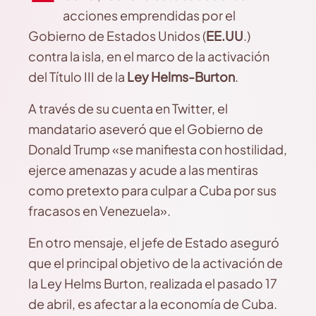
acciones emprendidas por el
Gobierno de Estados Unidos (
EE.UU
.)
contra la isla, en el marco de la activación
del Título III de la
Ley Helms-Burton
.
A través de su cuenta en Twitter, el
mandatario aseveró que el Gobierno de
Donald Trump «se manifiesta con hostilidad,
ejerce amenazas y acude a las mentiras
como pretexto para culpar a Cuba por sus
fracasos en Venezuela».
En otro mensaje, el jefe de Estado aseguró
que el principal objetivo de la activación de
la Ley Helms Burton, realizada el pasado 17
de abril, es afectar a la economía de Cuba.