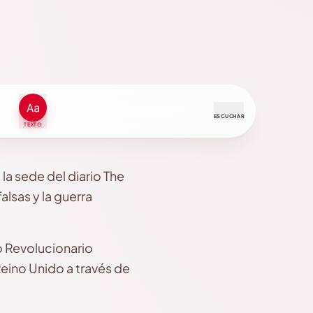
ESCUCHAR
TEXTO
la sede del diario The
lsas y la guerra
o Revolucionario
eino Unido a través de