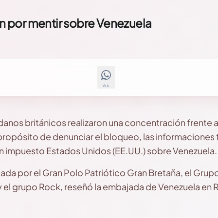
an por mentir sobre Venezuela
WA
anos británicos realizaron una concentración frente a 
propósito de denunciar el bloqueo, las informaciones fa
n impuesto Estados Unidos (EE.UU.) sobre Venezuela.
ada por el Gran Polo Patriótico Gran Bretaña, el Grup
el grupo Rock, reseñó la embajada de Venezuela en R