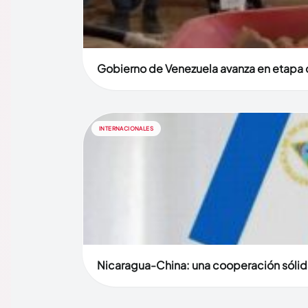
Gobierno de Venezuela avanza en etapa d
INTERNACIONALES
Nicaragua-China: una cooperación sólid