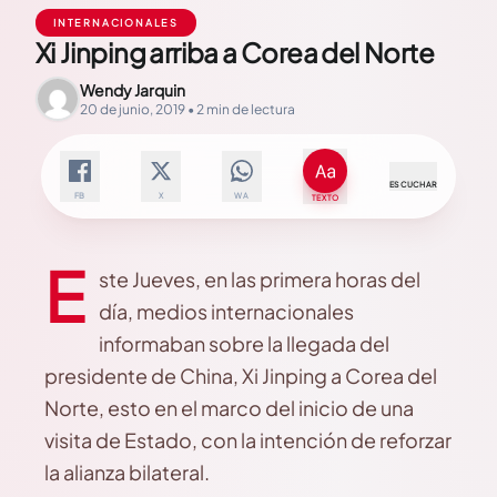
INTERNACIONALES
Xi Jinping arriba a Corea del Norte
Wendy Jarquin
20 de junio, 2019 • 2 min de lectura
ESCUCHAR
FB
X
WA
TEXTO
E
ste Jueves, en las primera horas del
día, medios internacionales
informaban sobre la llegada del
presidente de China, Xi Jinping a Corea del
Norte, esto en el marco del inicio de una
visita de Estado, con la intención de reforzar
la alianza bilateral.