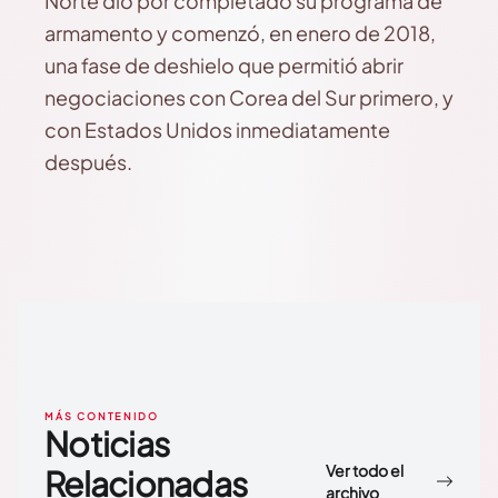
Norte dio por completado su programa de
armamento y comenzó, en enero de 2018,
una fase de deshielo que permitió abrir
negociaciones con Corea del Sur primero, y
con Estados Unidos inmediatamente
después.
MÁS CONTENIDO
Noticias
Ver todo el
Relacionadas
archivo