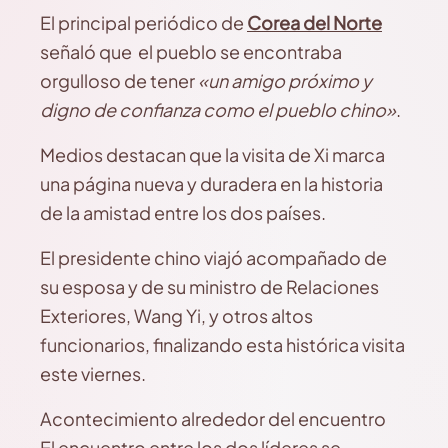
El principal periódico de
Corea del Norte
señaló que el pueblo se encontraba
orgulloso de tener
«un amigo próximo y
digno de confianza como el pueblo chino»
.
Medios destacan que la visita de Xi marca
una página nueva y duradera en la historia
de la amistad entre los dos países.
El presidente chino viajó acompañado de
su esposa y de su ministro de Relaciones
Exteriores, Wang Yi, y otros altos
funcionarios, finalizando esta histórica visita
este viernes.
Acontecimiento alrededor del encuentro
El encuentro entre los dos líderes se