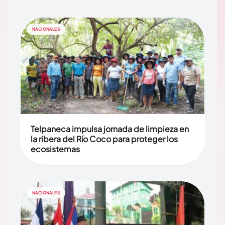
NACIONALES
Telpaneca impulsa jornada de limpieza en
la ribera del Río Coco para proteger los
ecosistemas
NACIONALES