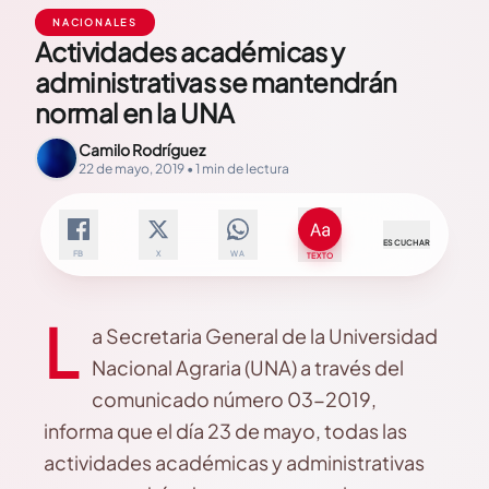
NACIONALES
Actividades académicas y
administrativas se mantendrán
normal en la UNA
Camilo Rodríguez
22 de mayo, 2019 • 1 min de lectura
ESCUCHAR
FB
X
WA
TEXTO
L
a Secretaria General de la Universidad
Nacional Agraria (UNA) a través del
comunicado número 03-2019,
informa que el día 23 de mayo, todas las
actividades académicas y administrativas