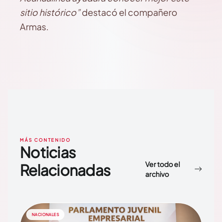
sitio histórico”
destacó el compañero
Armas.
MÁS CONTENIDO
Noticias
Ver todo el
Relacionadas
archivo
NACIONALES