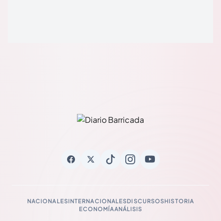
NACIONALES
INTERNACIONALES
DISCURSOS
HISTORIA
ECONOMÍA
ANÁLISIS