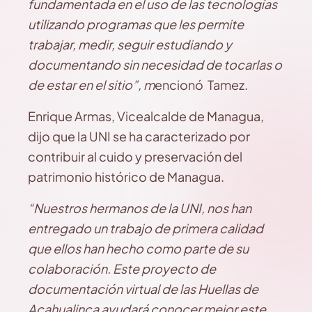
fundamentada en el uso de las tecnologías
utilizando programas que les permite
trabajar, medir, seguir estudiando y
documentando sin necesidad de tocarlas o
de estar en el sitio”, m
encionó Tamez.
Enrique Armas, Vicealcalde de Managua,
dijo que la UNI se ha caracterizado por
contribuir al cuido y preservación del
patrimonio histórico de Managua.
“Nuestros hermanos de la UNI, nos han
entregado un trabajo de primera calidad
que ellos han hecho como parte de su
colaboración. Este proyecto de
documentación virtual de las Huellas de
Acahualinca ayudará conocer mejor este