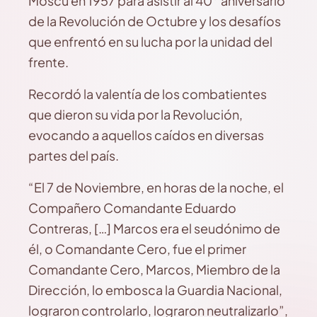
Moscú en 1957 para asistir al 40° aniversario
de la Revolución de Octubre y los desafíos
que enfrentó en su lucha por la unidad del
frente.
Recordó la valentía de los combatientes
que dieron su vida por la Revolución,
evocando a aquellos caídos en diversas
partes del país.
“El 7 de Noviembre, en horas de la noche, el
Compañero Comandante Eduardo
Contreras, […] Marcos era el seudónimo de
él, o Comandante Cero, fue el primer
Comandante Cero, Marcos, Miembro de la
Dirección, lo embosca la Guardia Nacional,
lograron controlarlo, lograron neutralizarlo”,