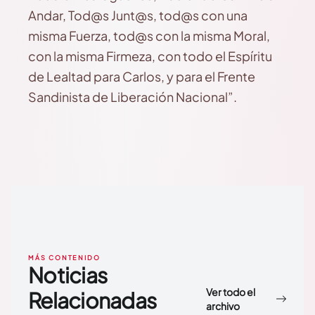
Andar, Tod@s Junt@s, tod@s con una
misma Fuerza, tod@s con la misma Moral,
con la misma Firmeza, con todo el Espíritu
de Lealtad para Carlos, y para el Frente
Sandinista de Liberación Nacional”.
MÁS CONTENIDO
Noticias
Ver todo el
Relacionadas
archivo