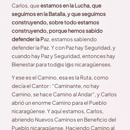
Carlos, que
estamos en la Lucha, que
seguimos en la Batalla, y que seguimos
construyendo, sobre todo estamos
construyendo, porque hemos sabido
defender la P
az, estamos sabiendo
defender la Paz. Y con Paz hay Seguridad, y
cuando hay Paz y Seguridad, entonces hay
Bienestar para tod@s l@s nicaragüenses.
Y ese es el Camino, esa es la Ruta, como
decía el Cantor : “Caminante, no hay
Camino, se hace Camino al Andar”, y Carlos
abrió un enorme Camino para el Pueblo
nicaragüense. Y aquí estamos, Carlos,
abriendo Nuevos Caminos en Beneficio del
Pueblo nicaragüense, Haciendo Camino al