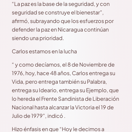
“La paz es la base de la seguridad, y con
seguridad se construye el bienestar”,
afirmó, subrayando que los esfuerzos por
defender la paz en Nicaragua continúan
siendo una prioridad.
Carlos estamos en la lucha
“ y como decíamos, el 8 de Noviembre de
1976, hoy, hace 48 años, Carlos entrega su
Vida, pero entrega también su Palabra,
entrega su Ideario, entrega su Ejemplo, que
lo hereda el Frente Sandinista de Liberación
Nacional hasta alcanzar la Victoria el 19 de
Julio de 1979”, indicó .
Hizo énfasis en que “Hoy le decimos a