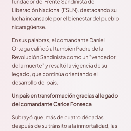
fundador del Frente Sandinista de
Liberación Nacional (FSLN), destacando su
lucha incansable por el bienestar del pueblo
nicaragüense.
En sus palabras, el comandante Daniel
Ortega calificó al también Padre de la
Revolución Sandinista como un “vencedor
de la muerte” y resaltó la vigencia de su
legado, que continúa orientando el
desarrollo del país.
Un país en transformación gracias al legado
del comandante Carlos Fonseca
Subrayó que, más de cuatro décadas
después de su tránsito a la inmortalidad, las