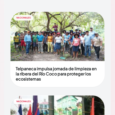
NACIONALES
Telpaneca impulsa jornada de limpieza en
la ribera del Río Coco para proteger los
ecosistemas
NACIONALES