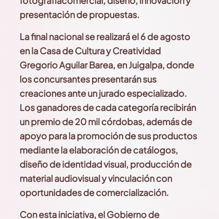
fotografía
comercial, diseño, innovación y
presentación de propuestas.
La final nacional se realizará el 6 de agosto
en la Casa de Cultura y Creatividad
Gregorio
Aguilar Barea, en Juigalpa, donde
los concursantes
presentarán sus
creaciones ante un jurado especializado.
Los ganadores de cada categoría recibirán
un premio de 20 mil córdobas, además de
apoyo para la promoción de sus productos
mediante la elaboración de catálogos,
diseño de identidad visual, producción de
material audiovisual y vinculación con
oportunidades de comercialización.
Con esta iniciativa, el Gobierno de