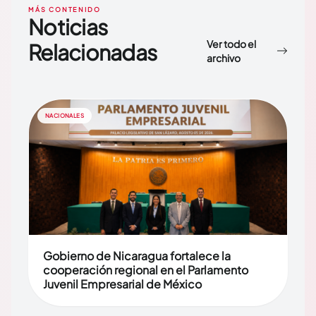
MÁS CONTENIDO
Noticias
Ver todo el
Relacionadas
archivo
NACIONALES
Gobierno de Nicaragua fortalece la
cooperación regional en el Parlamento
Juvenil Empresarial de México