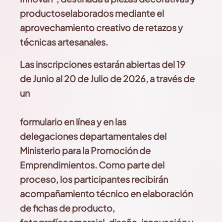
productos
elaborados mediante el
aprovechamiento creativo
de retazos y
técnicas artesanales.
Las inscripciones estarán abiertas del 19
de
Ju
nio al 20 de
Ju
lio de 2026, a través de
un
formulario en línea y en las
delegaciones
departamentales del
Ministerio para la Promoción
de
Emprendimientos. Como parte del
proceso, los participantes recibirán
acompañamiento
técnico
en elaboración
de fichas de producto,