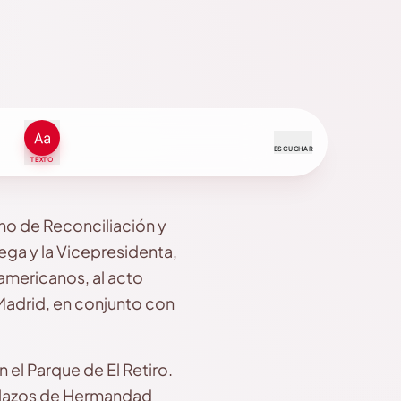
ESCUCHAR
TEXTO
o de Reconciliación y
ga y la Vicepresidenta,
americanos, al acto
Madrid, en conjunto con
n el Parque de El Retiro.
os lazos de Hermandad