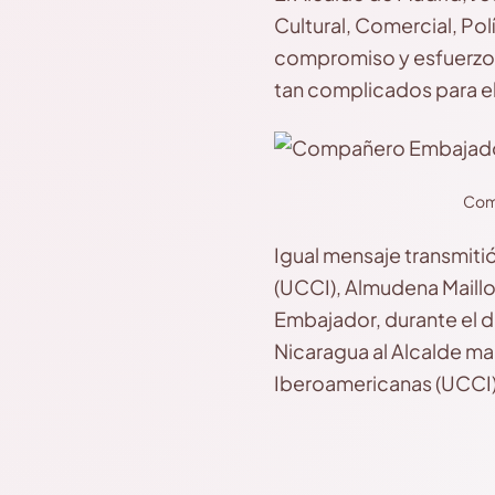
Cultural, Comercial, Po
compromiso y esfuerzo 
tan complicados para e
Comp
Igual mensaje transmiti
(UCCI), Almudena Maill
Embajador, durante el d
Nicaragua al Alcalde ma
Iberoamericanas (UCCI)