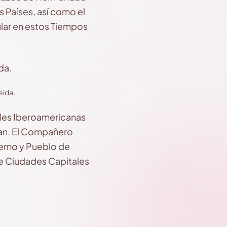
 Países, así como el
lar en estos Tiempos
eida.
ales Iberoamericanas
pan. El Compañero
ierno y Pueblo de
de Ciudades Capitales