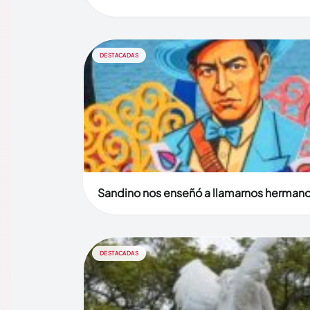
DESTACADAS
Sandino nos enseñó a llamarnos herman
DESTACADAS