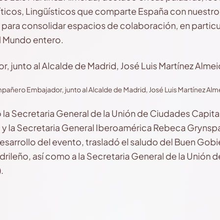
líticos, Lingüísticos que comparte España con nuestros
para consolidar espacios de colaboración, en particu
l Mundo entero.
añero Embajador, junto al Alcalde de Madrid, José Luis Martínez Alm
ó la Secretaria General de la Unión de Ciudades Capit
o y la Secretaria General Iberoamérica Rebeca Gryns
esarrollo del evento, trasladó el saludo del Buen Gob
drileño, así como a la Secretaria General de la Unión 
.