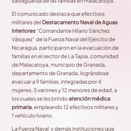
salvaguarda de las familias en Malacatoya.
El comunicado destaca que efectivos
militares del
Destacamento Naval de Aguas
Interiores
“Comandante Hilario Sánchez
Vásquez” de la Fuerza Naval del Ejército de
Nicaragua, participaron en la evacuación de
familias en el sector de La Tapia, comunidad
de Malacatoya, municipio de Granada,
departamento de Granada, lográndose
evacuar a 9 familias, integradas por 4
mujeres, 5 varones y 12 menores de edad, a
los cuales se les brindo
atención médica
primaria
, empleando 12 efectivos militares y
1 vehículo liviano.
La Fuerza Naval y demás instituciones que