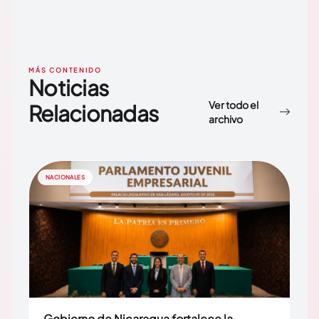
MÁS CONTENIDO
Noticias
Ver todo el
Relacionadas
archivo
NACIONALES
Gobierno de Nicaragua fortalece la