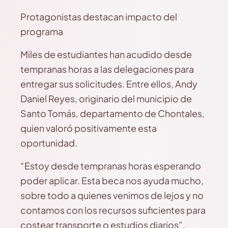
Protagonistas destacan impacto del
programa
Miles de estudiantes han acudido desde
tempranas horas a las delegaciones para
entregar sus solicitudes. Entre ellos, Andy
Daniel Reyes, originario del municipio de
Santo Tomás, departamento de Chontales,
quien valoró positivamente esta
oportunidad.
“Estoy desde tempranas horas esperando
poder aplicar. Esta beca nos ayuda mucho,
sobre todo a quienes venimos de lejos y no
contamos con los recursos suficientes para
costear transporte o estudios diarios”,