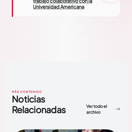
trabajo colaborativo con la
Universidad Americana
MÁS CONTENIDO
Noticias
Ver todo el
Relacionadas
archivo