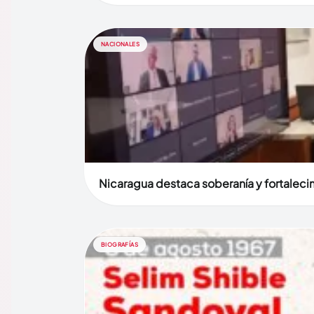
NACIONALES
Nicaragua destaca soberanía y fortaleci
BIOGRAFÍAS