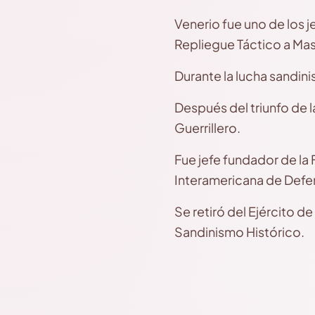
Venerio fue uno de los j
Repliegue Táctico a Masa
Durante la lucha sandini
Después del triunfo de 
Guerrillero.
Fue jefe fundador de la 
Interamericana de Defe
Se retiró del Ejército
Sandinismo Histórico.