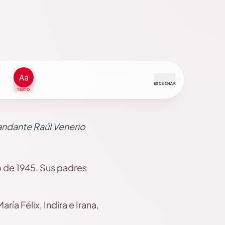
ESCUCHAR
TEXTO
andante Raúl Venerio
 de 1945. Sus padres
ría Félix, Indira e Irana,