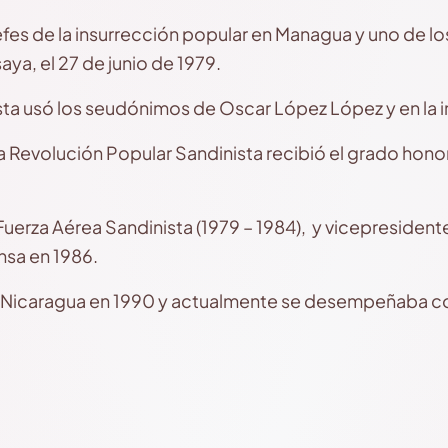
efes de la insurrección popular en Managua y uno de lo
ya, el 27 de junio de 1979.
sta usó los seudónimos de Oscar López López y en la in
la Revolución Popular Sandinista recibió el grado ho
Fuerza Aérea Sandinista (1979 – 1984), y vicepresidente
nsa en 1986.
 de Nicaragua en 1990 y actualmente se desempeñaba 