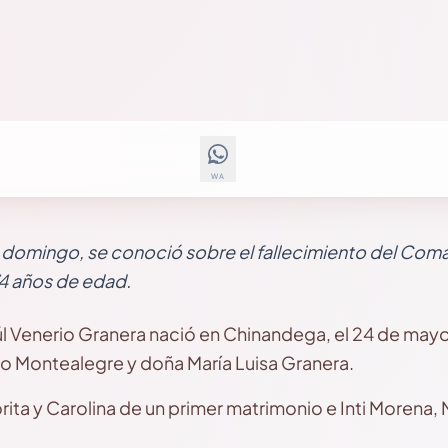
WA
e domingo, se conoció sobre el fallecimiento del Com
74 años de edad.
 Venerio Granera nació en Chinandega, el 24 de mayo
io Montealegre y doña María Luisa Granera.
rita y Carolina de un primer matrimonio e Inti Morena, Ma