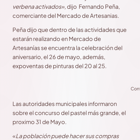
verbena activados»,
dijo Fernando Peña,
comerciante del Mercado de Artesanias.
Peña dijo que dentro de las actividades que
estarán realizando en Mercado de
Artesanías se encuentra la celebración del
aniversario, el 26 de mayo, además,
expoventas de pinturas del 20 al 25.
Conf
Las autoridades municipales informaron
sobre el concurso del pastel más grande, el
proximo 31 de Mayo.
«
La población puede hacer sus compras