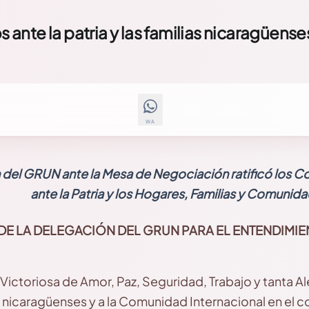
nte la patria y las familias nicaragüense
WA
 del GRUN ante la Mesa de Negociación ratificó los
ante la Patria y los Hogares, Familias y Comunid
DE LA DELEGACIÓN DEL GRUN PARA EL ENTENDIMIEN
Victoriosa de Amor, Paz, Seguridad, Trabajo y tanta Ale
s nicaragüenses y a la Comunidad Internacional en el