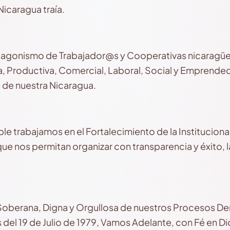
icaragua traía.
tagonismo de Trabajador@s y Cooperativas nicaragüe
 Productiva, Comercial, Laboral, Social y Emprended
 de nuestra Nicaragua.
e trabajamos en el Fortalecimiento de la Institucional
ue nos permitan organizar con transparencia y éxito, 
, Soberana, Digna y Orgullosa de nuestros Procesos D
 del 19 de Julio de 1979, Vamos Adelante, con Fé en Di