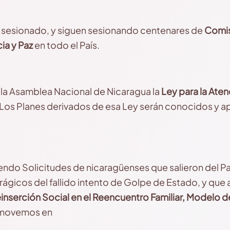
n sesionado, y siguen sesionando centenares de
Comis
cia y Paz
en todo el País.
la Asamblea Nacional de Nicaragua la
Ley para la Aten
Los Planes derivados de esa Ley serán conocidos y a
do Solicitudes de nicaragüenses que salieron del Paí
trágicos del fallido intento de Golpe de Estado, y que 
einserción Social
en el Reencuentro Familiar, Modelo de
movemos en