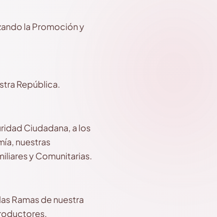
zando la Promoción y
stra República.
uridad Ciudadana, a los
ía, nuestras
iliares y Comunitarias.
 las Ramas de nuestra
roductores,