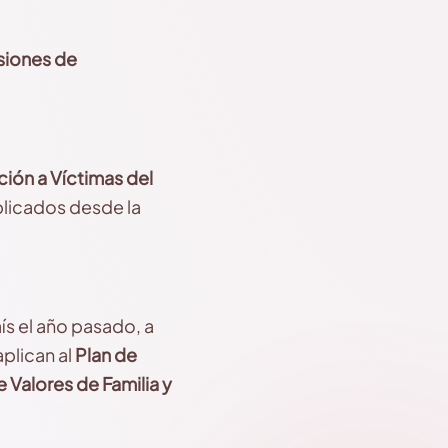
iones de
ción a Víctimas del
plicados desde la
s el año pasado, a
aplican al
Plan de
 Valores de Familia y