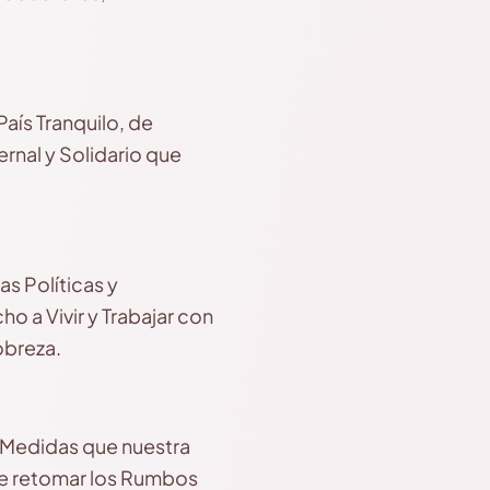
aís Tranquilo, de
rnal y Solidario que
s Políticas y
o a Vivir y Trabajar con
obreza.
 Medidas que nuestra
te retomar los Rumbos