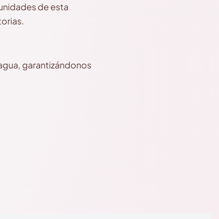
unidades de esta
orias.
aragua, garantizándonos