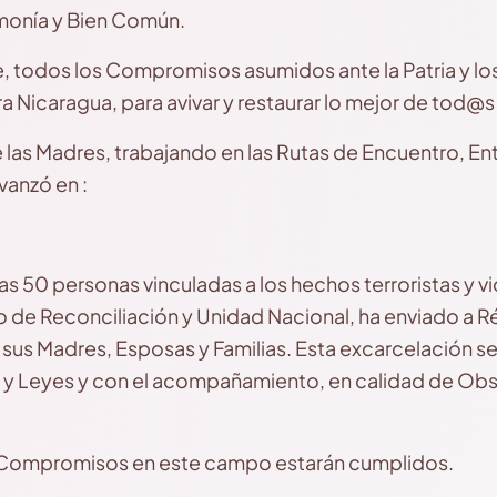
rmonía y Bien Común.
, todos los Compromisos asumidos ante la Patria y los
Nicaragua, para avivar y restaurar lo mejor de tod@s
 las Madres, trabajando en las Rutas de Encuentro, En
avanzó en :
as 50 personas vinculadas a los hechos terroristas y v
o de Reconciliación y Unidad Nacional, ha enviado a 
 sus Madres, Esposas y Familias. Esta excarcelación se
 y Leyes y con el acompañamiento, en calidad de Obs
os Compromisos en este campo estarán cumplidos.