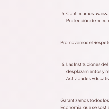
Continuamos avanzand
Protección de nuestr
Promovemos el Respeto d
Las Instituciones del
desplazamientos y mo
Actividades Educativ
Garantizamos todos los 
Economía, que se sosti