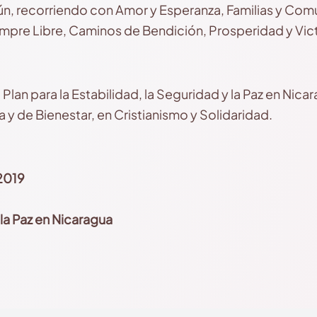
ún, recorriendo con Amor y Esperanza, Familias y Com
mpre Libre, Caminos de Bendición, Prosperidad y Vict
lan para la Estabilidad, la Seguridad y la Paz en Nic
 y de Bienestar, en Cristianismo y Solidaridad.
 2019
 la Paz en Nicaragua