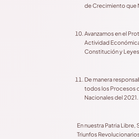
de Crecimiento que N
Avanzamos en el Pro
Actividad Económica,
Constitución y Leyes
De manera responsabl
todos los Procesos q
Nacionales del 2021.
En nuestra Patria Libre
Triunfos Revolucionarios