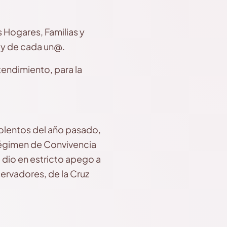
 Hogares, Familias y
 y de cada un@.
tendimiento, para la
iolentos del año pasado,
Régimen de Convivencia
 dio en estricto apego a
ervadores, de la Cruz