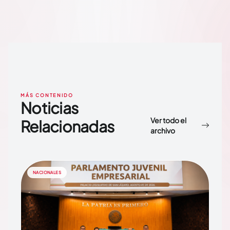
MÁS CONTENIDO
Noticias
Ver todo el
Relacionadas
archivo
NACIONALES