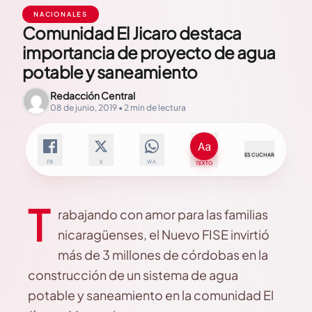
NACIONALES
Comunidad El Jicaro destaca
importancia de proyecto de agua
potable y saneamiento
Redacción Central
08 de junio, 2019 • 2 min de lectura
ESCUCHAR
FB
X
WA
TEXTO
T
rabajando con amor para las familias
nicaragüenses, el Nuevo FISE invirtió
más de 3 millones de córdobas en la
construcción de un sistema de agua
potable y saneamiento en la comunidad El