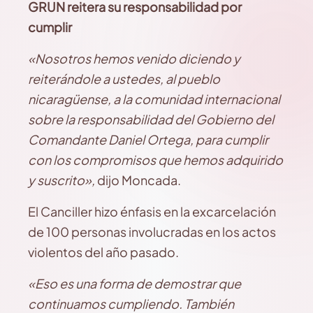
GRUN reitera su responsabilidad por
cumplir
«Nosotros hemos venido diciendo y
reiterándole a ustedes, al pueblo
nicaragüense, a la comunidad internacional
sobre la responsabilidad del Gobierno del
Comandante Daniel Ortega, para cumplir
con los compromisos que hemos adquirido
y suscrito»,
dijo Moncada.
El Canciller hizo énfasis en la excarcelación
de 100 personas involucradas en los actos
violentos del año pasado.
«Eso es una forma de demostrar que
continuamos cumpliendo. También