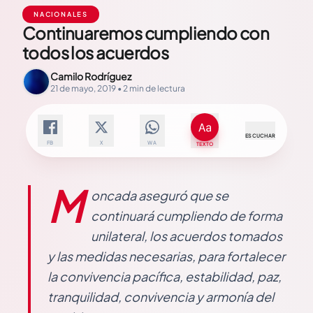
NACIONALES
Continuaremos cumpliendo con
todos los acuerdos
Camilo Rodríguez
21 de mayo, 2019 • 2 min de lectura
ESCUCHAR
FB
X
WA
TEXTO
M
oncada aseguró que se
continuará cumpliendo de forma
unilateral, los acuerdos tomados
y las medidas necesarias, para fortalecer
la convivencia pacífica, estabilidad, paz,
tranquilidad, convivencia y armonía del