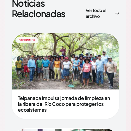
Noticias
Ver todo el
Relacionadas
archivo
NACIONALES
Telpaneca impulsa jornada de limpieza en
la ribera del Río Coco para proteger los
ecosistemas