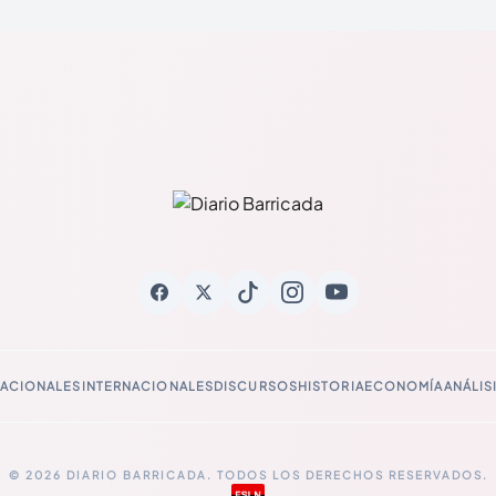
ACIONALES
INTERNACIONALES
DISCURSOS
HISTORIA
ECONOMÍA
ANÁLIS
© 2026 DIARIO BARRICADA. TODOS LOS DERECHOS RESERVADOS.