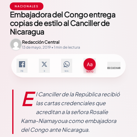
NACIONALES
Embajadora del Congo entrega
copias de estilo al Canciller de
Nicaragua
Redacción Central
13 de mayo, 2019 • 1 min de lectura
ESCUCHAR
FB
X
WA
TEXTO
E
l Canciller de la República recibió
las cartas credenciales que
acreditan a la señora Rosalíe
Kama-Niamayoua como embajadora
del Congo ante Nicaragua.