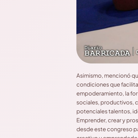
Asimismo, mencionó que 
condiciones que facilit
empoderamiento, la form
sociales, productivos, 
potenciales talentos, i
Emprender, crear y pros
desde este congreso pa
creativo y emprendedor h