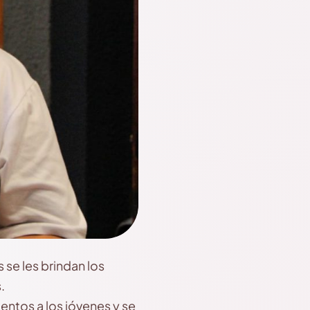
 se les brindan los
.
entos a los jóvenes y se