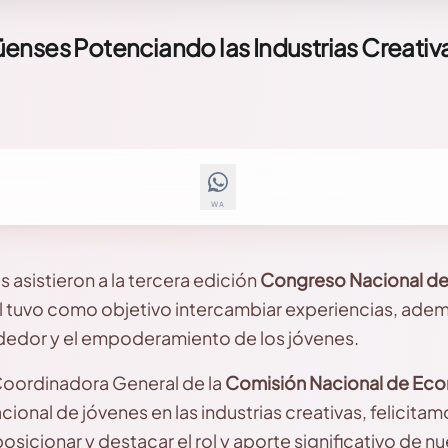
enses Potenciando las Industrias Creativ
WA
 asistieron a la tercera edición
Congreso Nacional de
al tuvo como objetivo intercambiar experiencias, ade
dedor y el empoderamiento de los jóvenes.
Coordinadora General de la
Comisión Nacional de Eco
ional de jóvenes en las industrias creativas, felicitamo
 posicionar y destacar el rol y aporte significativo de n