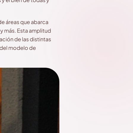
de áreas que abarca
 y más. Esta amplitud
ración de las distintas
o del modelo de