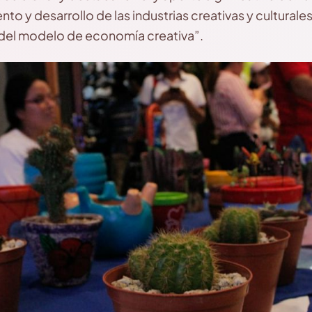
to y desarrollo de las industrias creativas y cultural
 del modelo de economía creativa”.