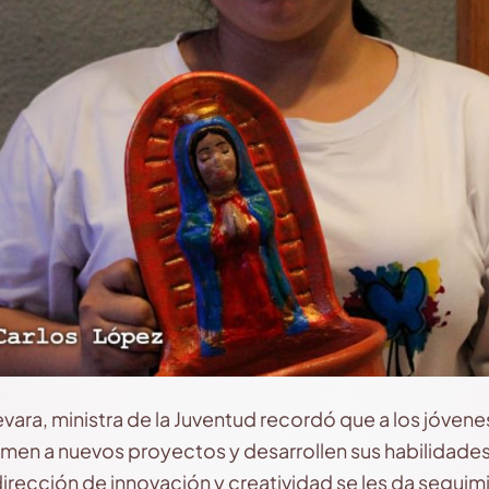
vara, ministra de la Juventud recordó que a los jóvenes
men a nuevos proyectos y desarrollen sus habilidades
irección de innovación y creatividad se les da seguimi