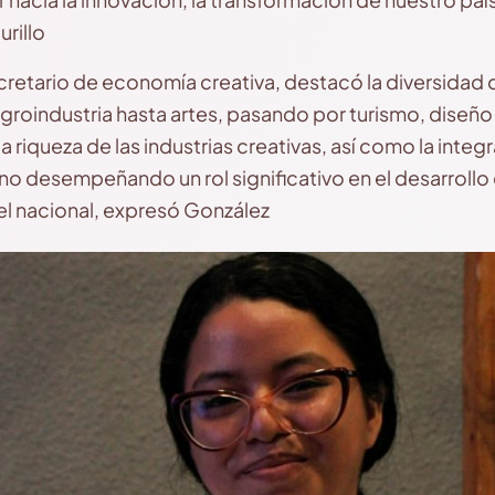
urillo
retario de economía creativa, destacó la diversidad 
roindustria hasta artes, pasando por turismo, diseño
la riqueza de las industrias creativas, así como la integ
rno desempeñando un rol significativo en el desarroll
el nacional, expresó González