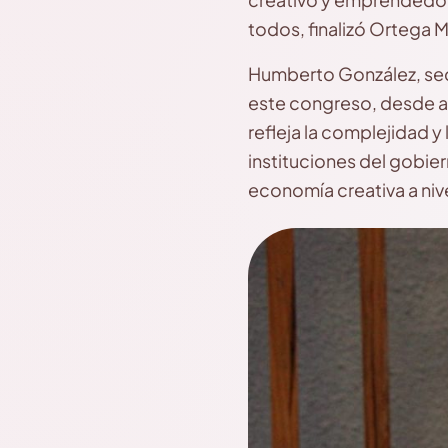
todos, finalizó Ortega M
Humberto González, sec
este congreso, desde ag
refleja la complejidad y 
instituciones del gobie
economía creativa a niv