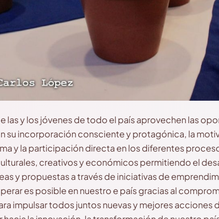
las y los jóvenes de todo el país aprovechen las opo
an su incorporación consciente y protagónica, la motiv
a y la participación directa en los diferentes proces
culturales, creativos y económicos permitiendo el desa
deas y propuestas a través de iniciativas de emprendi
perar es posible en nuestro e país gracias al comprom
ra impulsar todos juntos nuevas y mejores acciones
acia la innovación, la transformación de nuestro país 