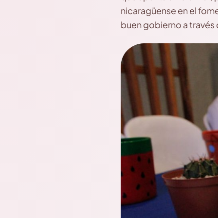
nicaragüense en el fomen
buen gobierno a través