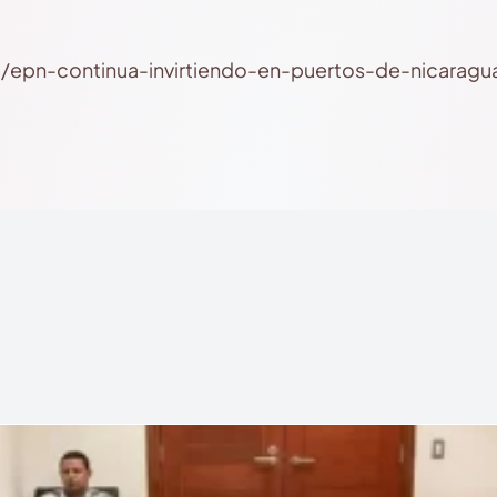
i/epn-continua-invirtiendo-en-puertos-de-nicaragu