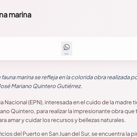
una marina
WA
a fauna marina se refleja en la colorida obra realizada por
José Mariano Quintero Gutiérrez.
a Nacional (EPN), interesada en el cuido de la madre ti
ariano Quintero, para realizar la impresionante obra q
ra amar y cuidar los recursos y bellezas naturales.
icios del Puerto en San Juan del Sur, se encuentra la p