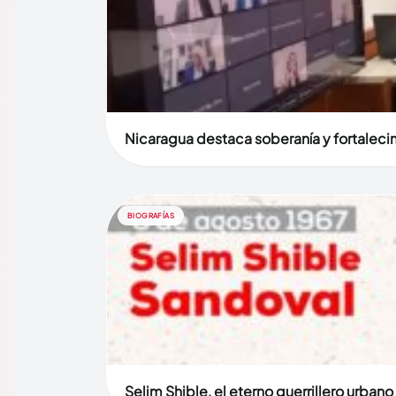
Nicaragua destaca soberanía y fortaleci
BIOGRAFÍAS
Selim Shible, el eterno guerrillero urban