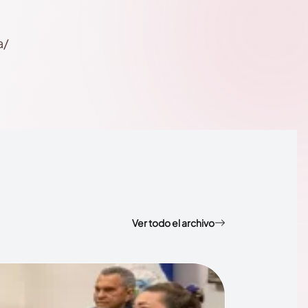
a/
Ver todo el archivo