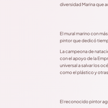
diversidad Marina que a
El mural marino con más
pintor que dedicó tiemp
La campeona de natación 
con el apoyo de la Empr
universal a salvar los 
como el plástico y otras
El reconocido pintor ag