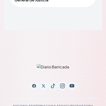
NACIONALES
INTERNACIONALES
DISCURSOS
HISTORIA