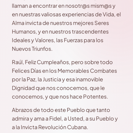
llaman a encontrar en nosotr@s mism@s y
en nuestras valiosas experiencias de Vida, el
Alma invicta de nuestros mejores Seres
Humanos, y en nuestros trascendentes
Ideales y Valores, las Fuerzas para los
Nuevos Triunfos.
Raúl, Feliz Cumpleaños, pero sobre todo
Felices Días en los Memorables Combates
por la Paz, la Justicia y esa inamovible
Dignidad que nos conocemos, que le
conocemos, y que nos hace Potentes.
Abrazos de todo este Pueblo que tanto
admira y ama a Fidel, a Usted, a su Pueblo y
a la Invicta Revolución Cubana.