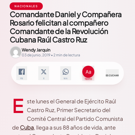
NACIONALES
Comandante Daniel y Compañera
Rosario felicitan al compañero
Comandante de la Revolución
Cubana Raúl Castro Ruz
Wendy Jarquin
03 de junio, 2019 • 2 min de lectura
ESCUCHAR
FB
X
WA
TEXTO
E
ste lunes el General de Ejército Raúl
Castro Ruz, Primer Secretario del
Comité Central del Partido Comunista
de
Cuba
, llega a sus 88 años de vida, ante