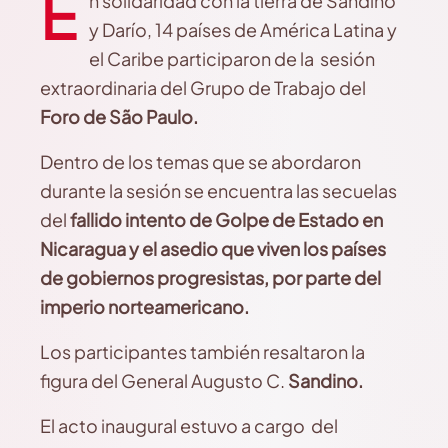
E
n solidaridad con la tierra de Sandino
y Darío, 14 países de América Latina y
el Caribe participaron de la sesión
extraordinaria del Grupo de Trabajo del
Foro de São Paulo.
Dentro de los temas que se abordaron
durante la sesión se encuentra las secuelas
del
fallido intento de G
olpe de Estado en
Nicaragua y el asedio que viven los países
de gobiernos progresistas, por parte del
imperio norteamericano.
Los participantes también resaltaron la
figura del General Augusto C.
Sandino.
El acto inaugural estuvo a cargo del