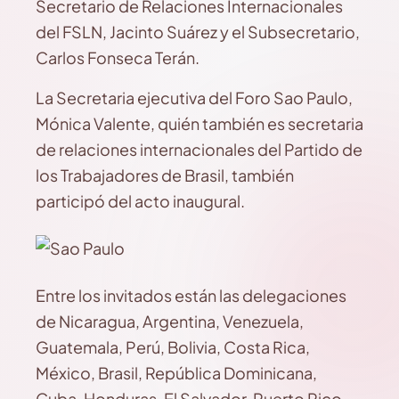
Secretario de Relaciones Internacionales
del FSLN, Jacinto Suárez y el Subsecretario,
Carlos Fonseca Terán.
La Secretaria ejecutiva del Foro Sao Paulo,
Mónica Valente, quién también es secretaria
de relaciones internacionales del Partido de
los Trabajadores de Brasil, también
participó del acto inaugural.
Entre los invitados están las delegaciones
de Nicaragua, Argentina, Venezuela,
Guatemala, Perú, Bolivia, Costa Rica,
México, Brasil, República Dominicana,
Cuba, Honduras, El Salvador, Puerto Rico,