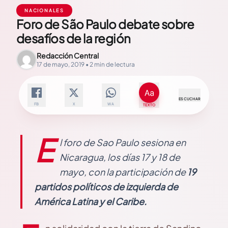
NACIONALES
Foro de São Paulo debate sobre
desafíos de la región
Redacción Central
17 de mayo, 2019 • 2 min de lectura
ESCUCHAR
FB
X
WA
TEXTO
E
l foro de Sao Paulo sesiona en
Nicaragua, los días 17 y 18 de
mayo, con la participación de
19
partidos políticos de izquierda de
América Latina y el Caribe.