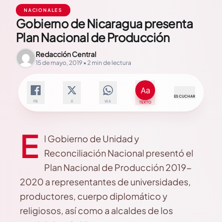
NACIONALES
Gobierno de Nicaragua presenta
Plan Nacional de Producción
Redacción Central
15 de mayo, 2019 • 2 min de lectura
ESCUCHAR
FB
X
WA
TEXTO
E
l Gobierno de Unidad y
Reconciliación Nacional presentó el
Plan Nacional de Producción 2019-
2020 a representantes de universidades,
productores, cuerpo diplomático y
religiosos, así como a alcaldes de los