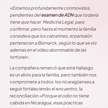
«Estamos profundamente conmovidos,
pendientes del
examen de ADN
que todavía
tiene que hacer Medicina Legal, para
confirmar, pero hasta el momento la familia
considera que los calcetines, el pantalón
pertenecen a Bismarck, según lo que se vio
ademas en el vídeo abominable de las
torturas».
La compañera remarcó que este hallazgo
es un alivio para la familia, pero también nos
compromete a todos los nicaragüenses a
seguir fortaleciendo el encuentro, la
reconciliación
«Porque el odio no tiene
cabida en Nicaragua, esas practicas