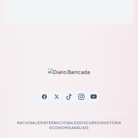
NACIONALES
INTERNACIONALES
DISCURSOS
HISTORIA
ECONOMÍA
ANÁLISIS