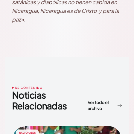
satánicas y diabólicas no tienen cabida en
Nicaragua, Nicaragua es de Cristo y para la
paz».
MÁS CONTENIDO
Noticias
Ver todo el
Relacionadas
archivo
NACIONALES