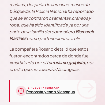
mañana, después de semanas, meses de
búsqueda, la Policía Nacional ha reportado
que se encontraron osamentas,cráneos y
ropa, que ha sido identificada ya por una
parte de la familia del compañero
Bismarck
Martinez
como pertenecientes a el».
La compañera Rosario detalló que estos
fueron encontrados cerca de donde fue
«martirizado por el
terrorismo golpista,
por
el odio que no volverá a Nicaragua».
TE PUEDE INTERESAR
Reconstruyendo Nicaragua