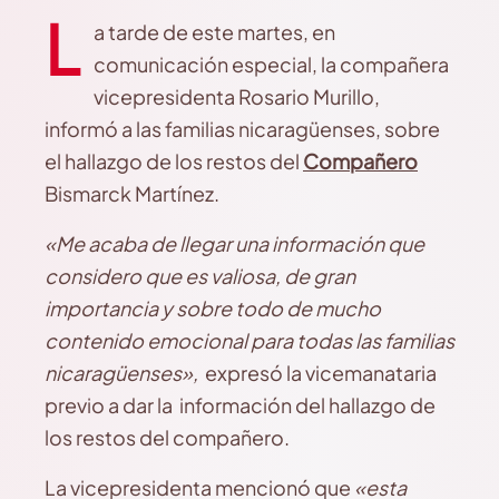
L
a tarde de este martes, en
comunicación especial, la compañera
vicepresidenta Rosario Murillo,
informó a las familias nicaragüenses, sobre
el hallazgo de los restos del
Compañero
Bismarck Martínez.
«Me acaba de llegar una información que
considero que es valiosa, de gran
importancia y sobre todo de mucho
contenido emocional para todas las familias
nicaragüenses»,
expresó la vicemanataria
previo a dar la información del hallazgo de
los restos del compañero.
La vicepresidenta mencionó que
«esta