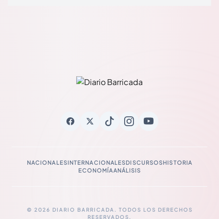
NACIONALES
INTERNACIONALES
DISCURSOS
HISTORIA
ECONOMÍA
ANÁLISIS
© 2026 DIARIO BARRICADA. TODOS LOS DERECHOS
RESERVADOS.