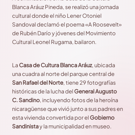
Blanca Aráuz Pineda, se realizó una jornada
cultural donde el niño Lener Otoniel
Sandoval declamó el poema «A Roosevelt»
de Rubén Darío y jóvenes del Movimiento
Cultural Leonel Rugama, bailaron.
La
Casa de Cultura Blanca Aráuz
, ubicada
una cuadra al norte del parque central de
San Rafael del Norte
, tiene 29 fotografías
históricas de la lucha del
General Augusto
C. Sandino
, incluyendo fotos de la heroína
nicaragüense que vivió junto a sus padres en
esta vivienda convertida por el
Gobierno
Sandinista
y la municipalidad en museo.