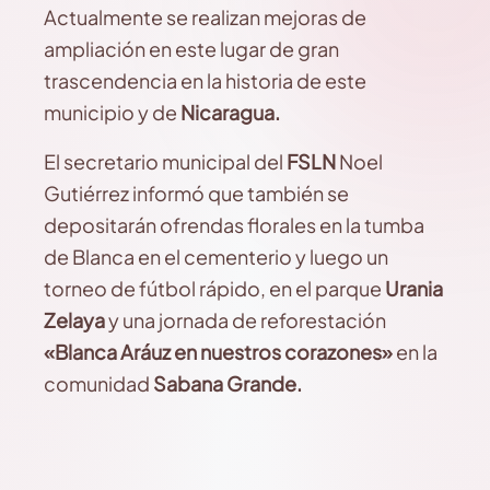
Actualmente se realizan mejoras de
ampliación en este lugar de gran
trascendencia en la historia de este
municipio y de
Nicaragua.
El secretario municipal del
FSLN
Noel
Gutiérrez informó que también se
depositarán ofrendas florales en la tumba
de Blanca en el cementerio y luego un
torneo de fútbol rápido, en el parque
Urania
Zelaya
y una jornada de reforestación
«Blanca Aráuz en nuestros corazones»
en la
comunidad
Sabana Grande.