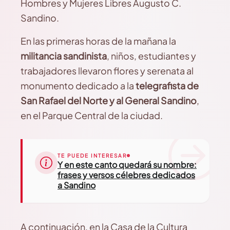
Hombres y Mujeres Libres Augusto C.
Sandino.
En las primeras horas de la mañana la
militancia sandinista
, niños, estudiantes y
trabajadores llevaron flores y serenata al
monumento dedicado a la
telegrafista de
San Rafael del Norte y al General Sandino
,
en el Parque Central de la ciudad.
TE PUEDE INTERESAR
Y en este canto quedará su nombre:
frases y versos célebres dedicados
a Sandino
A continuación, en la Casa de la Cultura