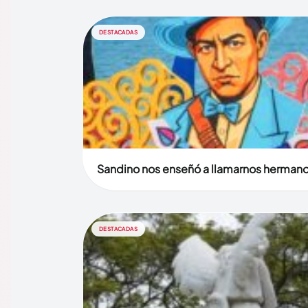
DESTACADAS
Sandino nos enseñó a llamarnos herman
DESTACADAS