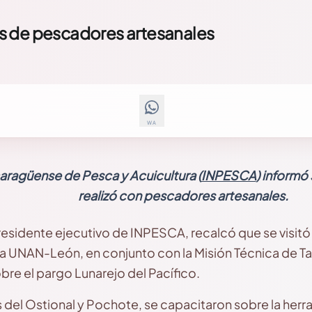
s de pescadores artesanales
WA
icaragüense de Pesca y Acuicultura (
INPESCA
) informó
realizó con pescadores artesanales.
esidente ejecutivo de INPESCA, recalcó que se visitó
a UNAN-León, en conjunto con la Misión Técnica de Tai
bre el pargo Lunarejo del Pacífico.
del Ostional y Pochote, se capacitaron sobre la her