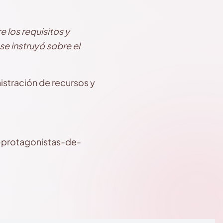
 los requisitos y
se instruyó sobre el
istración de recursos y
-protagonistas-de-