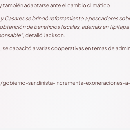
e y también adaptarse ante el cambio climático
y Casares se brindó reforzamiento a pescadores sobre
obtención de beneficios fiscales, además en Tipitapa 
ponsable”,
detalló Jackson.
se capacitó a varias cooperativas en temas de admin
ni/gobierno-sandinista-incrementa-exoneraciones-a