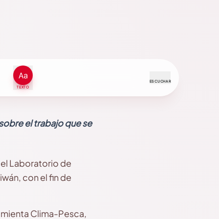
ESCUCHAR
TEXTO
 sobre el trabajo que se
 el Laboratorio de
wán, con el fin de
ramienta Clima-Pesca,