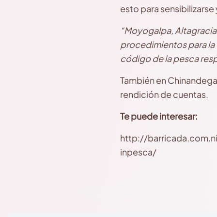
esto para sensibilizars
“Moyogalpa, Altagracia 
procedimientos para la 
código de la pesca res
También en Chinandega, 
rendición de cuentas.
Te puede interesar:
http://barricada.com.
inpesca/