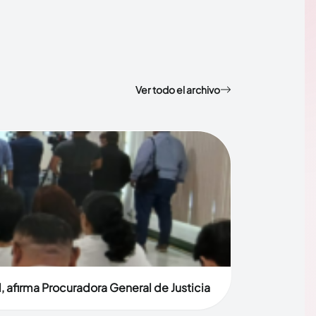
Ver todo el archivo
, afirma Procuradora General de Justicia