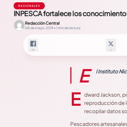
NACIONALES
INPESCA fortalece los conocimiento
Redacción Central
08 de mayo, 2019 • 1 min de lectura
FB
X
E
l Instituto N
E
dward Jackson, pr
reproducción de l
recopilar datos so
Pescadores artesanales 