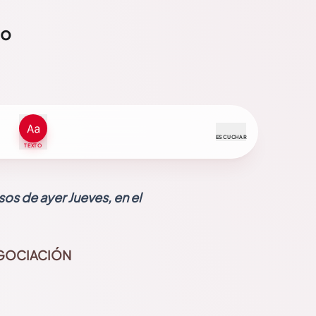
io
ESCUCHAR
TEXTO
os de ayer Jueves, en el
EGOCIACIÓN