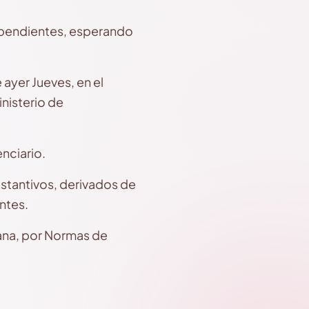
s pendientes, esperando
ayer Jueves, en el
inisterio de
nciario.
stantivos, derivados de
ntes.
ana, por Normas de