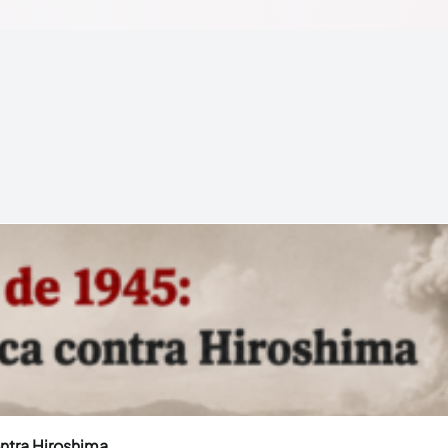
ntra Hiroshima