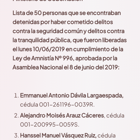
Lista
de 50 personas que se encontraban
detenidas por haber cometido delitos
contra la seguridad común y delitos contra
la tranquilidad pública, que fueron liberadas
el lunes 10/06/2019 en cumplimiento de la
Ley de Amnistía Nº 996, aprobada por la
Asamblea Nacional el 8 de junio del 2019:
Emmanuel
Antonio Dávila Largaespada,
cédula 001-261196-0039R.
Alejandro
Moisés Arauz Cáceres
,
cédula
001-200995-0059S.
Hanssel
Manuel Vásquez Ruiz,
cédula