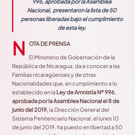
996, aprobada por la Asamblea
Nacional, presentaron la lista de 50
personas liberadas bajo el cumplimiento
de esta ley.
N
OTA DE PRENSA
El Ministerio de Gobernación de la
República de Nicaragua, da a conocer a las
Familias nicaragüenses y de otras
Nacionalidades que, en cumplimiento a lo
establecido en la
Ley de Amnistía Nº 996
,
aprobada por la Asamblea Nacional el 8 de
junio del 2019,
la Dirección General del
Sistema Penitenciario Nacional, el lunes 10
de junio del 2019, ha puesto en libertad a 50