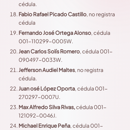
cédula.
Fabio
Rafael Picado Castillo
, no registra
cédula
Fernando
José Ortega Alonso
, cédula
001-110299-0005W.
Jean
Carlos Solís Romero
, cédula 001-
090497-0033W.
Jefferson
Audiel Maltes
, no registra
cédula.
Juan
osé López Oporta
, cédula 001-
270297-0007U.
Max
Alfredo Silva Rivas
,
cédula 001-
121092-0046J.
Michael
Enrique Peña
, cédula 001-