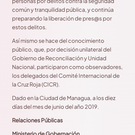
personas por delitos contra la seguridad
común y tranquilidad pública, y continúa
preparando la liberación de pres@s por
estos delitos.
Así mismo se hace del conocimiento
público, que, por decisión unilateral del
Gobierno de Reconciliación y Unidad
Nacional, participaron como observadores,
los delegados del Comité Internacional de
la Cruz Roja (CICR).
Dado en la Ciudad de Managua, a los diez
días del mes de junio del año 2019.
Relaciones Públicas
Ministerio de Gobernación