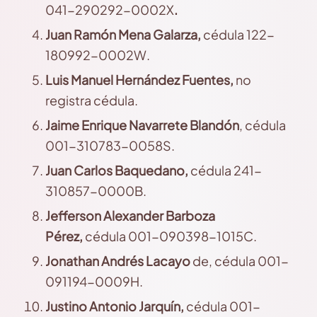
041-290292-0002X
.
Juan
Ramón Mena Galarza,
cédula 122-
180992-0002W.
Luis
Manuel
Hernández Fuentes,
no
registra cédula.
Jaime
Enrique Navarrete Blandón
, cédula
001-310783-0058S.
Juan
Carlos Baquedano,
cédula 241-
310857-0000B.
Jefferson
Alexander Barboza
Pérez,
cédula 001-090398-1015C.
Jonathan
Andrés Lacayo
de, cédula 001-
091194-0009H.
Justino
Antonio Jarquín,
cédula 001-