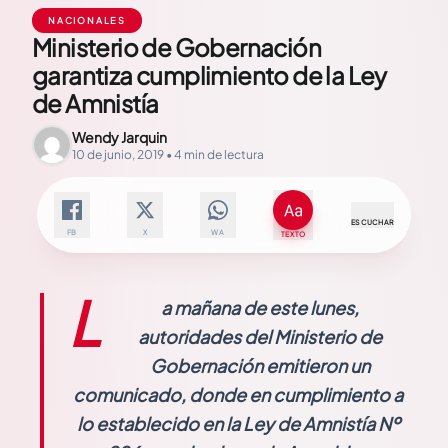
NACIONALES
Ministerio de Gobernación
garantiza cumplimiento de la Ley
de Amnistía
Wendy Jarquin
10 de junio, 2019 • 4 min de lectura
ESCUCHAR
FB
X
WA
TEXTO
L
a mañana de este lunes,
autoridades del Ministerio de
Gobernación emitieron un
comunicado, donde en cumplimiento a
lo establecido en la Ley de Amnistía Nº