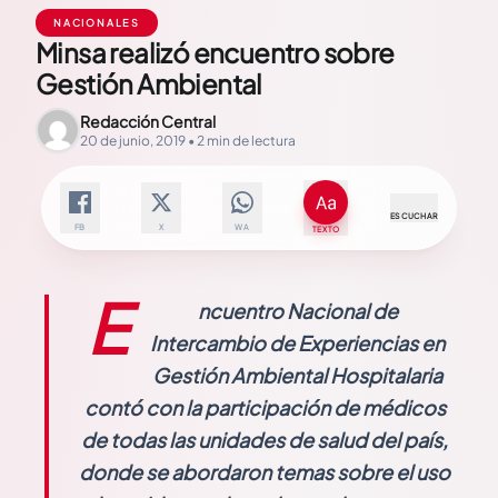
NACIONALES
Minsa realizó encuentro sobre
Gestión Ambiental
Redacción Central
20 de junio, 2019 • 2 min de lectura
ESCUCHAR
FB
X
WA
TEXTO
E
ncuentro Nacional de
Intercambio de Experiencias en
Gestión Ambiental Hospitalaria
contó con la participación de médicos
de todas las unidades de salud del país,
donde se abordaron temas sobre el uso