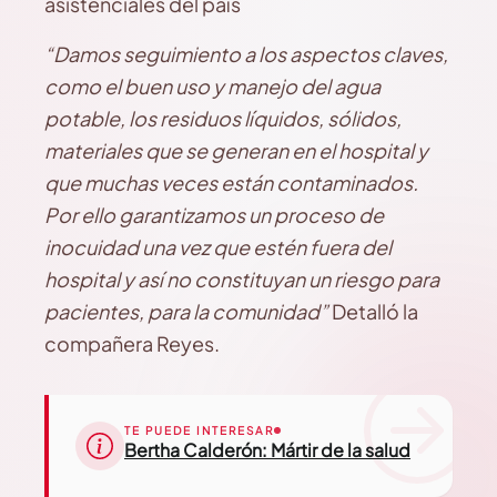
asistenciales del país
“Damos seguimiento a los aspectos claves,
como el buen uso y manejo del agua
potable, los residuos líquidos, sólidos,
materiales que se generan en el hospital y
que muchas veces están contaminados.
Por ello garantizamos un proceso de
inocuidad una vez que estén fuera del
hospital y así no constituyan un riesgo para
pacientes, para la comunidad”
Detalló la
compañera Reyes.
TE PUEDE INTERESAR
Bertha Calderón: Mártir de la salud