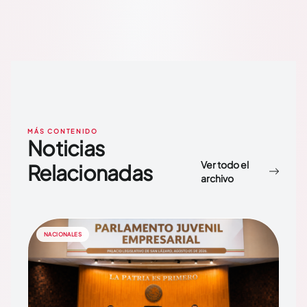
MÁS CONTENIDO
Noticias
Ver todo el
Relacionadas
archivo
NACIONALES