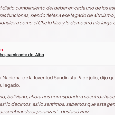
l diario cumplimiento del deber en cada uno de los e
s funciones, siendo fieles a ese legado de altruismo
sonales a como el Che lo hizo y lo demostró a lo largo 
R
he, caminante del Alba
 Nacional de la Juventud Sandinista 19 de julio, dijo qu
su legado.
ano, boliviano, ahora nos corresponde a nosotros hace
sí lo decimos, así lo sentimos, sabemos que esta gener
os sembrando esperanzas” , destacó Ruiz.