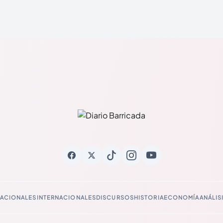
ACIONALES
INTERNACIONALES
DISCURSOS
HISTORIA
ECONOMÍA
ANÁLIS