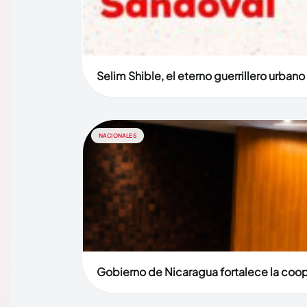
Selim Shible, el eterno guerrillero urban
NACIONALES
Gobierno de Nicaragua fortalece la coop