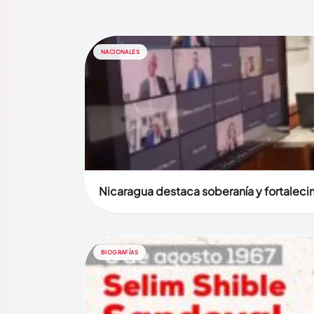
NACIONALES
Nicaragua destaca soberanía y fortaleci
BIOGRAFÍAS