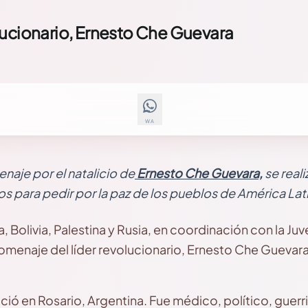
lucionario, Ernesto Che Guevara
WA
naje por el natalicio de
Ernesto Che Guevara,
se reali
s para pedir por la paz de los pueblos de América Lati
Bolivia, Palestina y Rusia, en coordinación con la Juv
omenaje del líder revolucionario, Ernesto Che Guevara,
ó en Rosario, Argentina. Fue médico, político, guerril