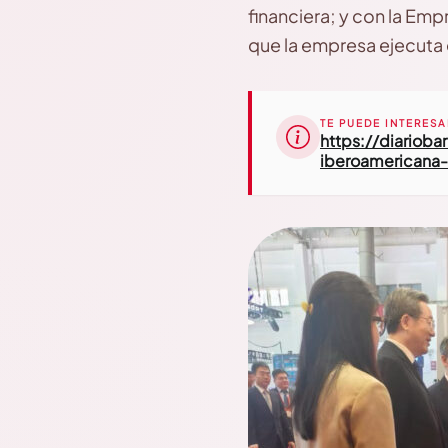
financiera; y con la Em
que la empresa ejecuta 
TE PUEDE INTERESA
https://diariob
iberoamericana