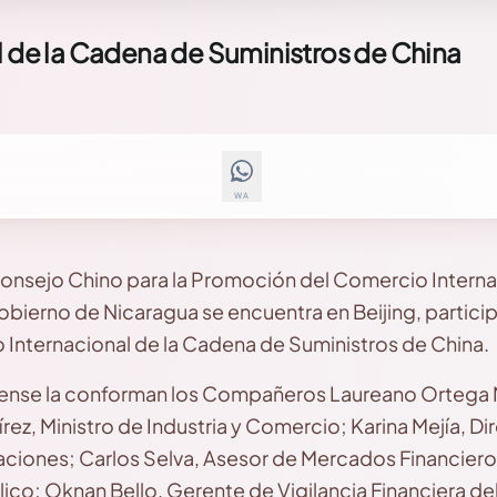
l de la Cadena de Suministros de China
WA
 Consejo Chino para la Promoción del Comercio Interna
bierno de Nicaragua se encuentra en Beijing, particip
o Internacional de la Cadena de Suministros de China.
ense la conforman los Compañeros Laureano Ortega M
rez, Ministro de Industria y Comercio; Karina Mejía, Di
aciones; Carlos Selva, Asesor de Mercados Financieros
ico; Oknan Bello, Gerente de Vigilancia Financiera de