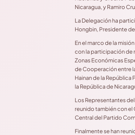
Nicaragua, y Ramiro Cr
La Delegación ha partic
Hongbin, Presidente de
En el marco de la misió
con la participación de
Zonas Económicas Especi
de Cooperación entre l
Hainan de la República 
la República de Nicarag
Los Representantes del 
reunido también con el
Central del Partido Com
Finalmente se han reun