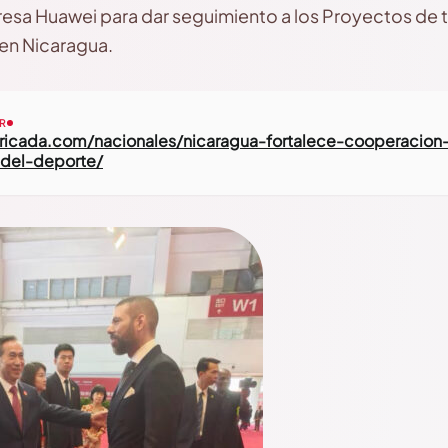
presa Huawei para dar seguimiento a los Proyectos d
en Nicaragua.
R
arricada.com/nacionales/nicaragua-fortalece-cooperacio
-del-deporte
/