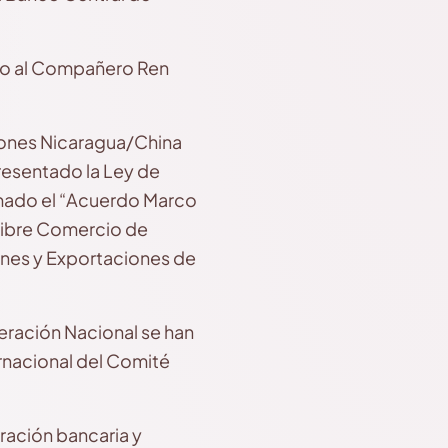
nto al Compañero Ren
siones Nicaragua/China
resentado la Ley de
irmado el “Acuerdo Marco
Libre Comercio de
ones y Exportaciones de
eración Nacional se han
rnacional del Comité
ración bancaria y