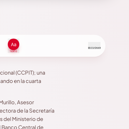
ESCUCHAR
TEXTO
cional (CCPIT); una
ando en la cuarta
urillo, Asesor
rectora de la Secretaría
 del Ministerio de
l Banco Central de