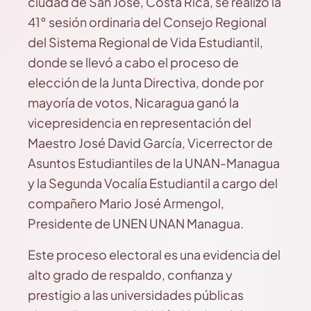
ciudad de San José, Costa Rica, se realizó la
41° sesión ordinaria del Consejo Regional
del Sistema Regional de Vida Estudiantil,
donde se llevó a cabo el proceso de
elección de la Junta Directiva, donde por
mayoría de votos, Nicaragua ganó la
vicepresidencia en representación del
Maestro José David García, Vicerrector de
Asuntos Estudiantiles de la UNAN-Managua
y la Segunda Vocalía Estudiantil a cargo del
compañero Mario José Armengol,
Presidente de UNEN UNAN Managua.
Este proceso electoral es una evidencia del
alto grado de respaldo, confianza y
prestigio a las universidades públicas