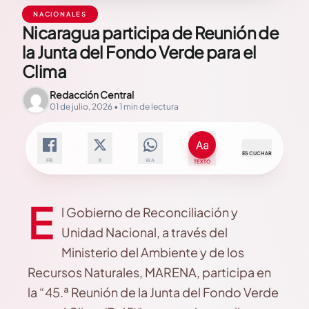
NACIONALES
Nicaragua participa de Reunión de
la Junta del Fondo Verde para el
Clima
Redacción Central
01 de julio, 2026 • 1 min de lectura
ESCUCHAR
FB
X
WA
TEXTO
E
l Gobierno de Reconciliación y
Unidad Nacional, a través del
Ministerio del Ambiente y de los
Recursos Naturales, MARENA, participa en
la “45.ª Reunión de la Junta del Fondo Verde