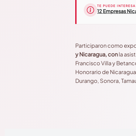
TE PUEDE INTERESA
12 Empresas Nica
Participaron como expo
y Nicaragua, con
la asi
Francisco Villa y Betan
Honorario de Nicaragua 
Durango, Sonora, Tamau