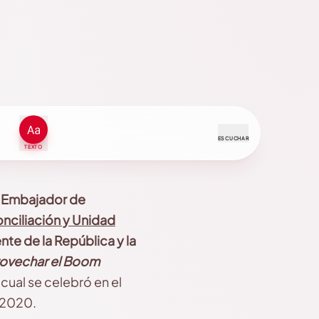
ESCUCHAR
TEXTO
, Embajador de
nciliación y Unidad
e de la República y la
ovechar el Boom
cual se celebró en el
 2020.