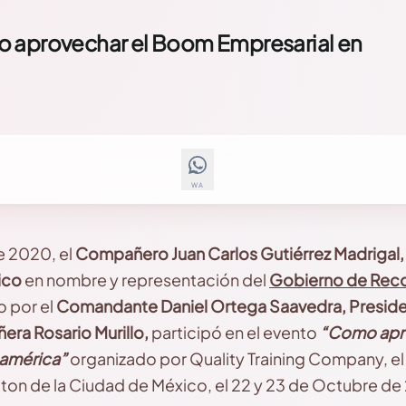
o aprovechar el Boom Empresarial en
WA
e 2020, el
Compañero Juan Carlos Gutiérrez Madrigal
ico
en nombre y representación del
Gobierno de Reco
o por el
Comandante Daniel Ortega Saavedra, President
ra Rosario Murillo,
participó en el evento
“Como apr
oamérica”
organizado por Quality Training Company, el 
aton de la Ciudad de México, el 22 y 23 de Octubre de