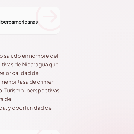
 iberoamericanas
rio saludo en nombre del
itivas de Nicaragua que
ejor calidad de
y menor tasa de crimen
ra, Turismo, perspectivas
ra de
da, y oportunidad de