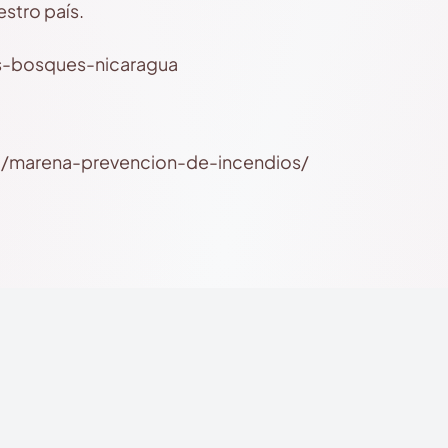
stro país.
ni/marena-prevencion-de-incendios/