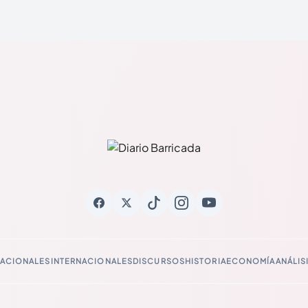
ACIONALES
INTERNACIONALES
DISCURSOS
HISTORIA
ECONOMÍA
ANÁLIS