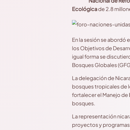
Nacional de Refo
Ecológica
de 2.8 millon
En la sesión se abordó e
los Objetivos de Desarr
igual forma se discutier
Bosques Globales (GFG
La delegación de Nicarag
bosques tropicales de 
fortalecer el Manejo de 
bosques.
La representación nica
proyectos y programas d