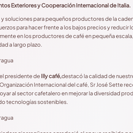
ntos Exteriores y Cooperación Internacional de Italia.
os y soluciones para pequeños productores de la cadena
erzos para hacer frente a los bajos precios y reducir 
rmente en los productores de café en pequeña escala
dad a largo plazo.
 el presidente de
Illy café,
destacó la calidad de nuestr
 Organización Internacional del café, Sr José Sette re
ar al sector cafetalero en mejorar la diversidad prod
ndo tecnologías sostenibles.