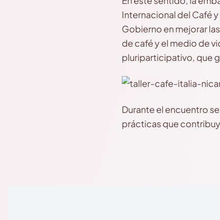
En este sentido, la emb
Internacional del Café y
Gobierno en mejorar la
de café y el medio de v
pluriparticipativo, que g
Durante el encuentro s
prácticas que contribuy