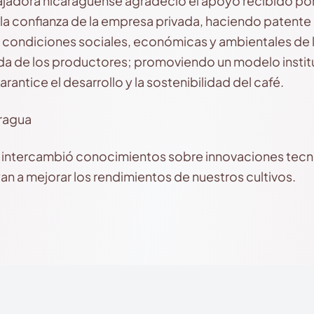
ajadora nicaragüense agradeció el apoyo recibido por
 la confianza de la empresa privada, haciendo patente
s condiciones sociales, económicas y ambientales de 
ida de los productores; promoviendo un modelo instit
arantice el desarrollo y la sostenibilidad del café.
e intercambió conocimientos sobre innovaciones tec
an a mejorar los rendimientos de nuestros cultivos.