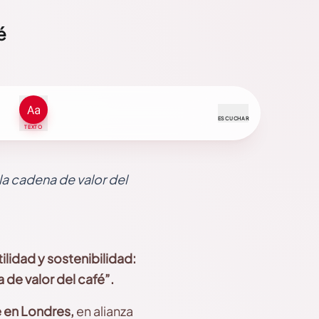
é
ESCUCHAR
TEXTO
la cadena de valor del
ilidad y sostenibilidad:
de valor del café”.
 en Londres,
en alianza