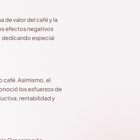
 de valor del café y la
los efectos negativos
, dedicando especial
o café. Asimismo, el
conoció los esfuerzos de
uctiva, rentabilidad y