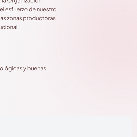
 la Organización
 el esfuerzo de nuestro
las zonas productoras
ucional
nológicas y buenas