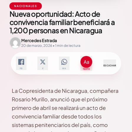
NACIONALES
Nueva oportunidad: Acto de
convivencia familiar beneficiará a
1,200 personas en Nicaragua
Mercedes Estrada
20 de marzo, 2026 • 1 min de lectura
ESCUCHAR
FB
X
WA
TEXTO
La Copresidenta de Nicaragua, compañera
Rosario Murillo, anunció que el próximo
primero de abril se realizará un acto de
convivencia familiar desde todos los
sistemas penitenciarios del país, como