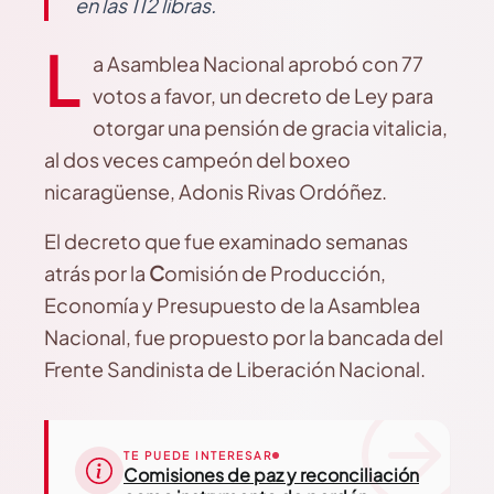
en las 112 libras.
L
a Asamblea Nacional aprobó con 77
votos a favor, un decreto de Ley para
otorgar una pensión de gracia vitalicia,
al dos veces campeón del boxeo
nicaragüense, Adonis Rivas Ordóñez.
El decreto que fue examinado semanas
atrás por la
C
omisión de Producción,
Economía y Presupuesto de la Asamblea
Nacional, fue propuesto por la bancada del
Frente Sandinista de Liberación Nacional.
TE PUEDE INTERESAR
Comisiones de paz y reconciliación