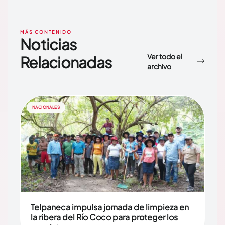
MÁS CONTENIDO
Noticias
Ver todo el
Relacionadas
archivo
NACIONALES
Telpaneca impulsa jornada de limpieza en
la ribera del Río Coco para proteger los